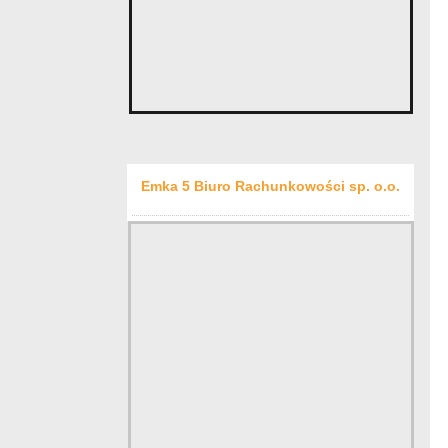
Emka 5 Biuro Rachunkowości sp. o.o.