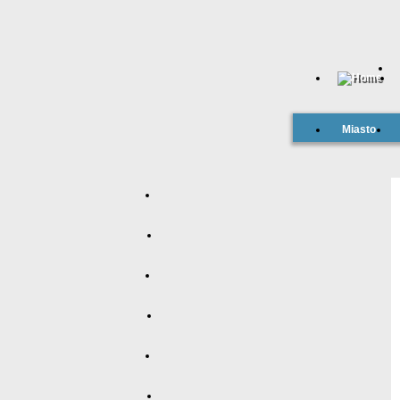
Miasto