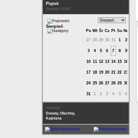
Piątek
Sierpień 2026
Sierpień
Po
Wt
Śr
Cz
Pt
So
Nd
27
28
29
30
31
1
2
3
4
5
6
7
8
9
10
11
12
13
14
15
16
17
18
19
20
21
22
23
24
25
26
27
28
29
30
31
1
2
3
4
5
6
imieniny:
Donaty, Olechny,
Kajetana