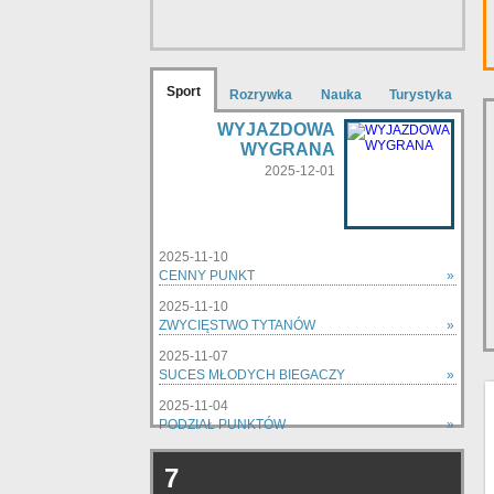
Sport
Rozrywka
Nauka
Turystyka
WYJAZDOWA
WYGRANA
2025-12-01
2025-11-10
CENNY PUNKT
»
2025-11-10
ZWYCIĘSTWO TYTANÓW
»
2025-11-07
SUCES MŁODYCH BIEGACZY
»
2025-11-04
PODZIAŁ PUNKTÓW
»
zobacz wszystkie »
7