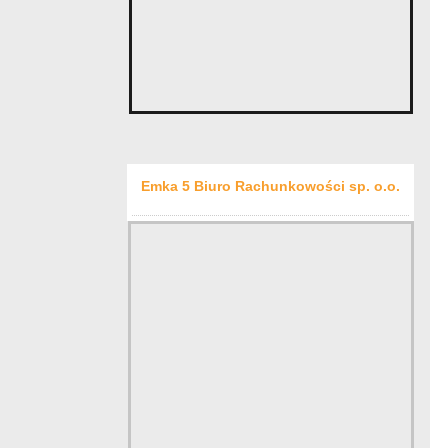
Emka 5 Biuro Rachunkowości sp. o.o.