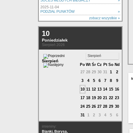
SUCES MŁODYCH BIEGACZY
»
2025-11-04
PODZIAŁ PUNKTÓW
»
zobacz wszystkie »
10
Poniedziałek
Sierpień 2026
Sierpień
Sierpień
Po
Wt
Śr
Cz
Pt
So
Nd
27
28
29
30
31
1
2
3
4
5
6
7
8
9
10
11
12
13
14
15
16
17
18
19
20
21
22
23
24
25
26
27
28
29
30
31
1
2
3
4
5
6
imieniny:
Bianki, Borysa,