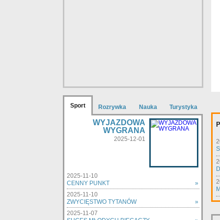
Sport
Rozrywka
Nauka
Turystyka
WYJAZDOWA
P
WYGRANA
2025-12-01
2
S
2
D
2025-11-10
2
CENNY PUNKT
»
M
2025-11-10
ZWYCIĘSTWO TYTANÓW
»
2025-11-07