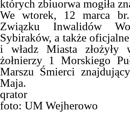
których zbiuorwa mogiła zn
We wtorek, 12 marca br.
Związku Inwalidów Wo
Sybiraków, a także oficjal
i władz Miasta złożyły 
żołnierzy 1 Morskiego Pu
Marszu Śmierci znajdujący
Maja.
qrator
foto: UM Wejherowo