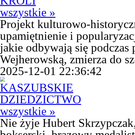
wszystkie »
Projekt kulturowo-historycz
upamiętnienie i popularyzac
jakie odbywają się podczas
Wejherowską, zmierza do sz
2025-12-01 22:36:42
wszystkie »
Nie żyje Hubert Skrzypczak,
bokserski, brązowy medalist