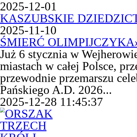
2025-12-01
KASZUBSKIE DZIEDZI
2025-11-10
ŚMIERĆ OLIMPIJCZYKA
Już 6 stycznia w Wejherowie
miastach w całej Polsce, prz
przewodnie przemarszu cele
Pańskiego A.D. 2026...
2025-12-28 11:45:37