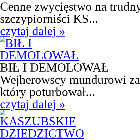
Cenne zwycięstwo na trudny
szczypiorniści KS...
czytaj dalej »
BIŁ I DEMOLOWAŁ
Wejherowscy mundurowi zatr
który poturbował...
czytaj dalej »