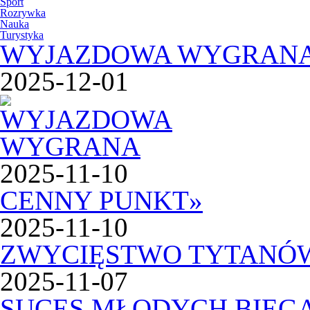
Sport
Rozrywka
Nauka
Turystyka
WYJAZDOWA WYGRAN
2025-12-01
2025-11-10
CENNY PUNKT
»
2025-11-10
ZWYCIĘSTWO TYTANÓ
2025-11-07
SUCES MŁODYCH BIEG