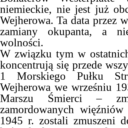
niemieckie, nie jest już o
Wejherowa. Ta data przez w
zamiany okupanta, a ni
wolności.
W związku tym w ostatnich
koncentrują się przede wsz
1 Morskiego Pułku Str
Wejherowa we wrześniu 1939
Marszu Śmierci – zma
zamordowanych więźniów K
1945 r. zostali zmuszeni 