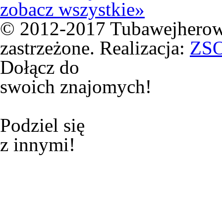
zobacz wszystkie»
© 2012-2017 Tubawejherowa
zastrzeżone. Realizacja:
ZS
Dołącz do
swoich znajomych!
Podziel się
z innymi!