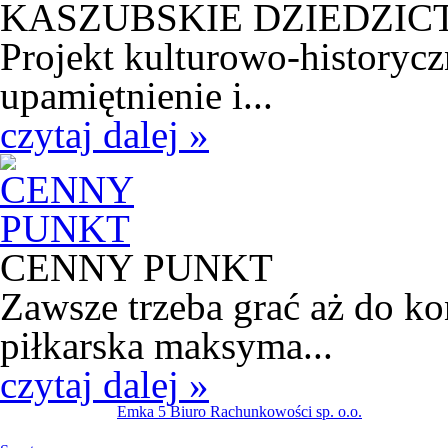
KASZUBSKIE DZIEDZI
Projekt kulturowo-historycz
upamiętnienie i...
czytaj dalej »
CENNY PUNKT
Zawsze trzeba grać aż do k
piłkarska maksyma...
czytaj dalej »
Emka 5 Biuro Rachunkowości sp. o.o.