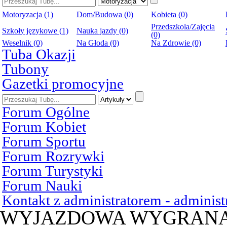
Motoryzacja (1)
Dom/Budowa (0)
Kobieta (0)
Przedszkola/Zajęcia
Szkoły językowe (1)
Nauka jazdy (0)
(0)
Weselnik (0)
Na Głoda (0)
Na Zdrowie (0)
Tuba Okazji
Tubony
Gazetki promocyjne
Forum Ogólne
Forum Kobiet
Forum Sportu
Forum Rozrywki
Forum Turystyki
Forum Nauki
Kontakt z administratorem - admini
WYJAZDOWA WYGRAN