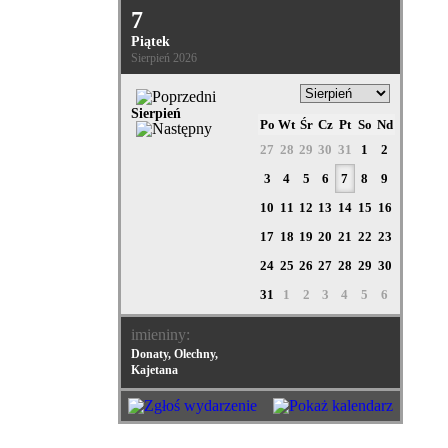
7
Piątek
Sierpień 2026
Sierpień
Po
Wt
Śr
Cz
Pt
So
Nd
27
28
29
30
31
1
2
3
4
5
6
7
8
9
10
11
12
13
14
15
16
17
18
19
20
21
22
23
24
25
26
27
28
29
30
31
1
2
3
4
5
6
imieniny:
Donaty, Olechny,
Kajetana