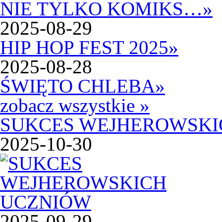
NIE TYLKO KOMIKS…
»
2025-08-29
HIP HOP FEST 2025
»
2025-08-28
ŚWIĘTO CHLEBA
»
zobacz wszystkie »
SUKCES WEJHEROWSKI
2025-10-30
2025-09-29