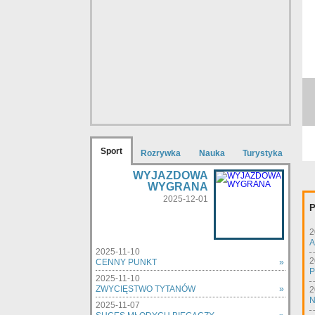
Sport
Rozrywka
Nauka
Turystyka
WYJAZDOWA
WYGRANA
2025-12-01
P
2
A
2025-11-10
2
CENNY PUNKT
»
P
2025-11-10
ZWYCIĘSTWO TYTANÓW
»
2
N
2025-11-07