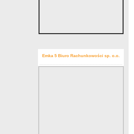
Emka 5 Biuro Rachunkowości sp. o.o.