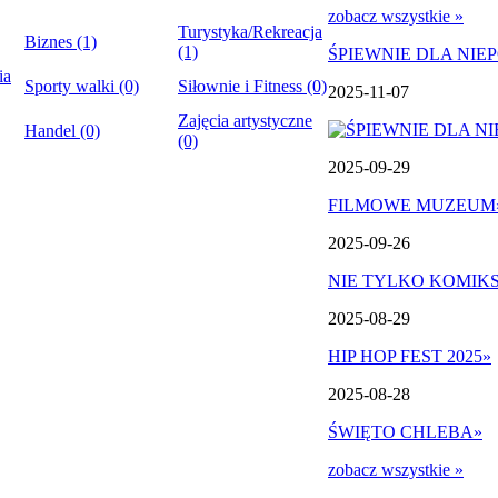
zobacz wszystkie »
Turystyka/Rekreacja
Biznes (1)
(1)
ŚPIEWNIE DLA NIE
ia
Sporty walki (0)
Siłownie i Fitness (0)
2025-11-07
Zajęcia artystyczne
Handel (0)
(0)
2025-09-29
FILMOWE MUZEUM
2025-09-26
NIE TYLKO KOMIK
2025-08-29
HIP HOP FEST 2025
»
2025-08-28
ŚWIĘTO CHLEBA
»
zobacz wszystkie »