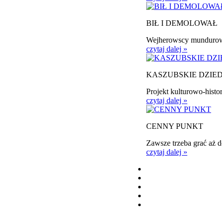
BIŁ I DEMOLOWAŁ
Wejherowscy mundurowi 
czytaj dalej »
KASZUBSKIE DZIE
Projekt kulturowo-histor
czytaj dalej »
CENNY PUNKT
Zawsze trzeba grać aż 
czytaj dalej »