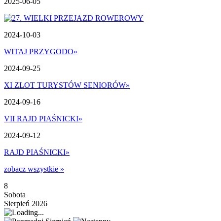
2025-06-05
2024-10-03
WITAJ PRZYGODO
»
2024-09-25
XI ZLOT TURYSTÓW SENIORÓW
»
2024-09-16
VII RAJD PIAŚNICKI
»
2024-09-12
RAJD PIAŚNICKI
»
zobacz wszystkie »
8
Sobota
Sierpień 2026