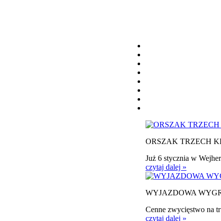
ORSZAK TRZECH K
Już 6 stycznia w Wejher
czytaj dalej »
WYJAZDOWA WYG
Cenne zwycięstwo na tr
czytaj dalej »