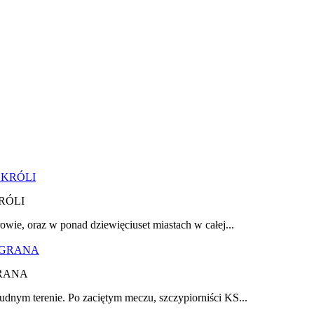
RÓLI
owie, oraz w ponad dziewięciuset miastach w całej...
RANA
udnym terenie. Po zaciętym meczu, szczypiorniści KS...