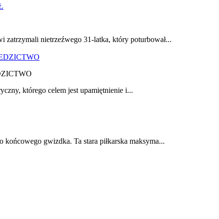
zatrzymali nietrzeźwego 31-latka, który poturbował...
DZICTWO
yczny, którego celem jest upamiętnienie i...
do końcowego gwizdka. Ta stara piłkarska maksyma...