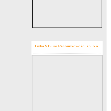
Emka 5 Biuro Rachunkowości sp. o.o.