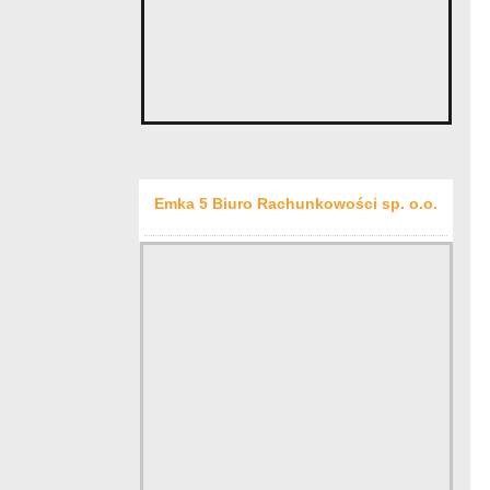
Emka 5 Biuro Rachunkowości sp. o.o.