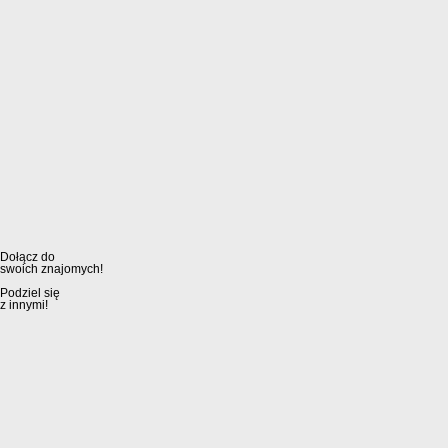
Dołącz do
swoich znajomych!
Podziel się
z innymi!