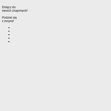
Dołącz do
swoich znajomych!
Podziel się
z innymi!