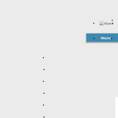
Miasto