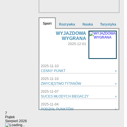
Sport
Rozrywka
Nauka
Turystyka
WYJAZDOWA
WYGRANA
2025-12-01
2025-11-10
CENNY PUNKT
»
2025-11-10
ZWYCIĘSTWO TYTANÓW
»
2025-11-07
SUCES MŁODYCH BIEGACZY
»
2025-11-04
PODZIAŁ PUNKTÓW
»
7
zobacz wszystkie »
Piątek
Sierpień 2026