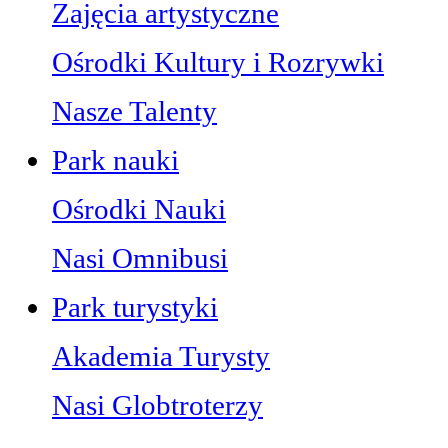
Zajęcia artystyczne
Ośrodki Kultury i Rozrywki
Nasze Talenty
Park nauki
Ośrodki Nauki
Nasi Omnibusi
Park turystyki
Akademia Turysty
Nasi Globtroterzy