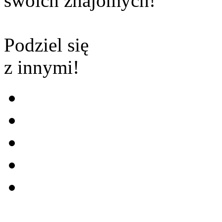
swoich znajomych!
Podziel się
z innymi!