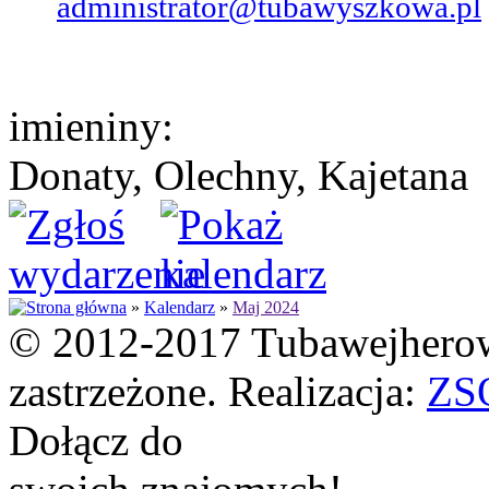
administrator@tubawyszkowa.pl
imieniny:
Donaty, Olechny, Kajetana
»
Kalendarz
»
Maj 2024
© 2012-2017 Tubawejherow
zastrzeżone. Realizacja:
ZS
Dołącz do