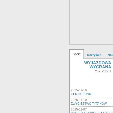
Sport
Rozrywka
Na
WYJAZDOWA
WYGRANA
2025-12-01
2025-11-10
CENNY PUNKT
2025-11-10
ZWYCIĘSTWO TYTANÓW
2025-11-07