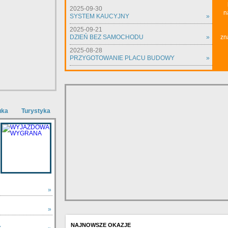
2025-09-30
n
SYSTEM KAUCYJNY
»
2025-09-21
DZIEŃ BEZ SAMOCHODU
»
zn
2025-08-28
PRZYGOTOWANIE PLACU BUDOWY
»
uka
Turystyka
»
»
NAJNOWSZE OKAZJE