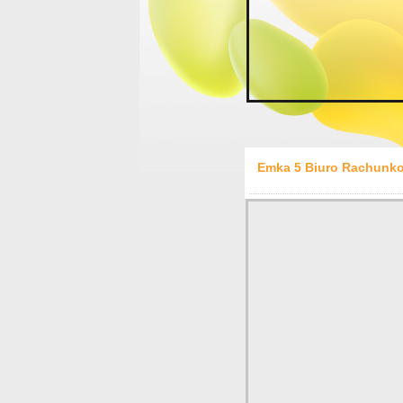
Emka 5 Biuro Rachunko