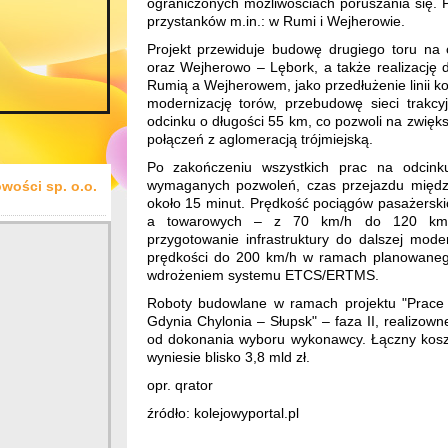
ograniczonych możliwościach poruszania się.
przystanków m.in.: w Rumi i Wejherowie.
Projekt przewiduje budowę drugiego toru na
oraz Wejherowo – Lębork, a także realizację
Rumią a Wejherowem, jako przedłużenie linii k
modernizację torów, przebudowę sieci trakcyj
odcinku o długości 55 km, co pozwoli na zwięk
połączeń z aglomeracją trójmiejską.
Po zakończeniu wszystkich prac na odcink
wymaganych pozwoleń, czas przejazdu między
wości sp. o.o.
około 15 minut. Prędkość pociągów pasażerski
a towarowych – z 70 km/h do 120 km/h.
przygotowanie infrastruktury do dalszej modern
prędkości do 200 km/h w ramach planowaneg
wdrożeniem systemu ETCS/ERTMS.
Roboty budowlane w ramach projektu "Prace n
Gdynia Chylonia – Słupsk" – faza II, realizow
od dokonania wyboru wykonawcy. Łączny kos
wyniesie blisko 3,8 mld zł.
opr. qrator
źródło: kolejowyportal.pl