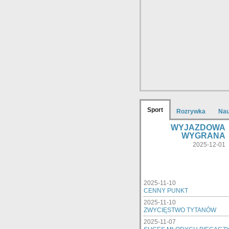
Sport
Rozrywka
Na
WYJAZDOWA
WYGRANA
2025-12-01
2025-11-10
CENNY PUNKT
2025-11-10
ZWYCIĘSTWO TYTANÓW
2025-11-07