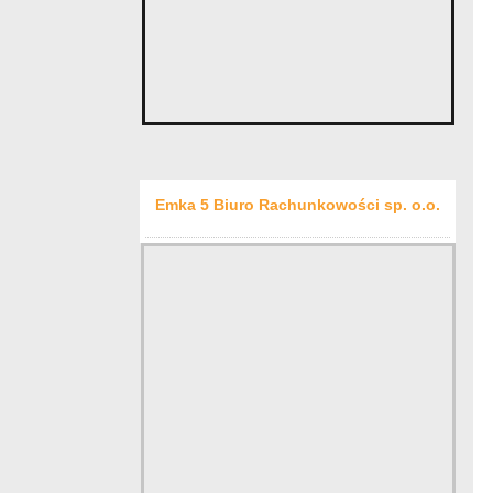
Emka 5 Biuro Rachunkowości sp. o.o.