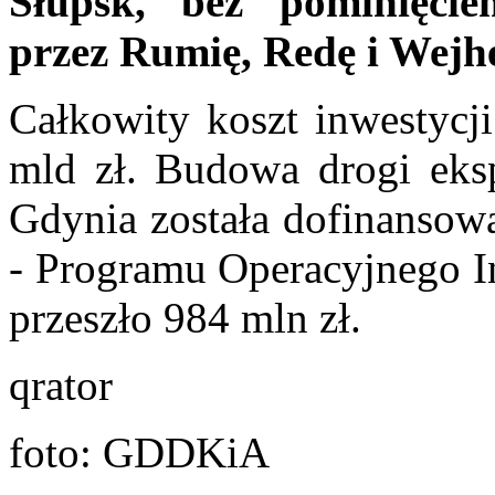
Słupsk, bez pominięcie
przez Rumię, Redę i Wejh
Całkowity koszt inwestycji
mld zł. Budowa drogi eks
Gdynia została dofinansowa
- Programu Operacyjnego In
przeszło 984 mln zł.
qrator
foto: GDDKiA