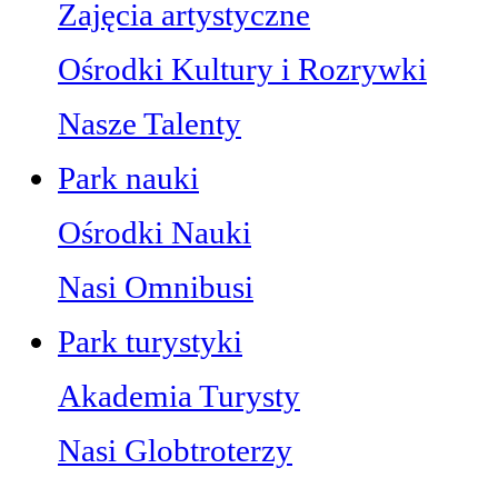
Zajęcia artystyczne
Ośrodki Kultury i Rozrywki
Nasze Talenty
Park nauki
Ośrodki Nauki
Nasi Omnibusi
Park turystyki
Akademia Turysty
Nasi Globtroterzy