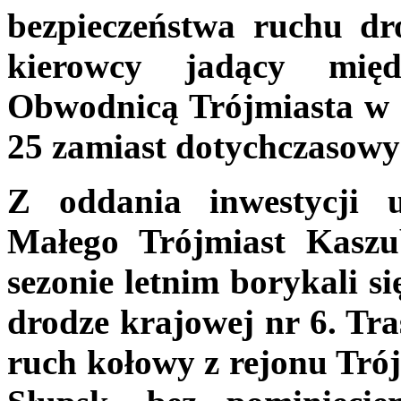
bezpieczeństwa ruchu d
kierowcy jadący mię
Obwodnicą Trójmiasta w G
25 zamiast dotychczasowy
Z oddania inwestycji u
Małego Trójmiast Kaszub
sezonie letnim borykali 
drodze krajowej nr 6. Tr
ruch kołowy z rejonu Tró