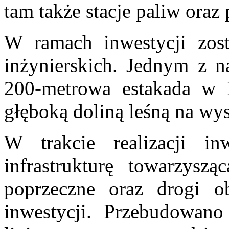
tam także stacje paliw oraz
W ramach inwestycji zos
inżynierskich. Jednym z na
200-metrowa estakada w M
głęboką doliną leśną na wy
W trakcie realizacji i
infrastrukturę towarzysz
poprzeczne oraz drogi ob
inwestycji. Przebudowano s