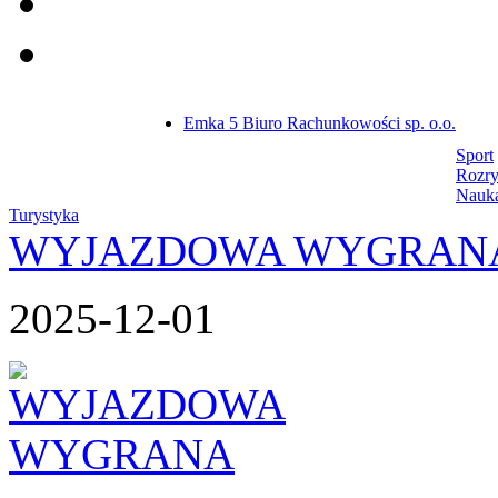
Emka 5 Biuro Rachunkowości sp. o.o.
Sport
Rozr
Nauk
Turystyka
WYJAZDOWA WYGRAN
2025-12-01