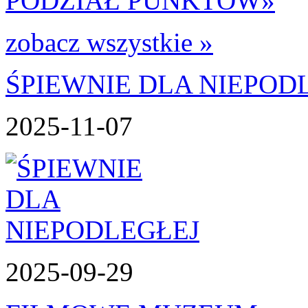
PODZIAŁ PUNKTÓW
»
zobacz wszystkie »
ŚPIEWNIE DLA NIEPOD
2025-11-07
2025-09-29