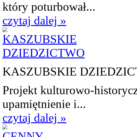
który poturbował...
czytaj dalej »
KASZUBSKIE DZIEDZI
Projekt kulturowo-historycz
upamiętnienie i...
czytaj dalej »