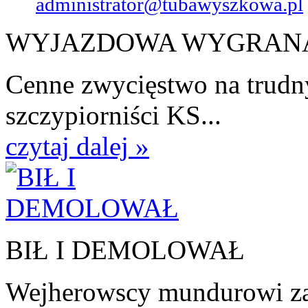
administrator@tubawyszkowa.pl
WYJAZDOWA WYGRAN
Cenne zwycięstwo na trudn
szczypiorniści KS...
czytaj dalej »
BIŁ I DEMOLOWAŁ
Wejherowscy mundurowi zat