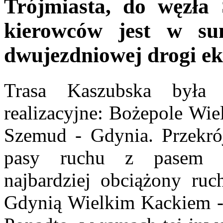
Trójmiasta, do węzła 
kierowców jest w su
dwujezdniowej drogi ek
Trasa Kaszubska była 
realizacyjne: Bożepole Wie
Szemud - Gdynia. Przekró
pasy ruchu z pasem a
najbardziej obciążony r
Gdynią Wielkim Kackiem - 