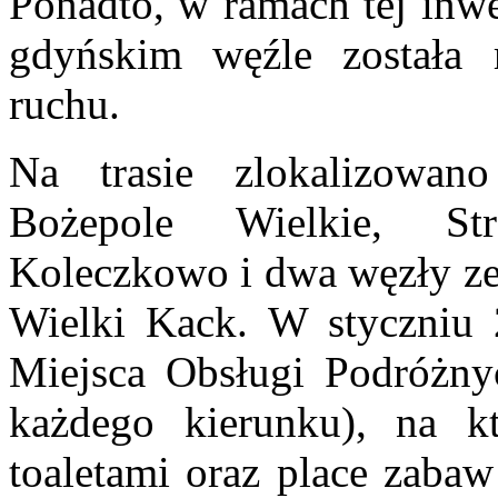
Ponadto, w ramach tej inwe
gdyńskim węźle została
ruchu.
Na trasie zlokalizowa
Bożepole Wielkie, Str
Koleczkowo i dwa węzły ze
Wielki Kack. W styczniu 
Miejsca Obsługi Podróżn
każdego kierunku), na kt
toaletami oraz place zabaw