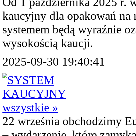
Od 1 października 2025 r. 
kaucyjny dla opakowań na 
systemem będą wyraźnie o
wysokością kaucji.
2025-09-30 19:40:41
wszystkie »
22 września obchodzimy E
– wydarzenie, które zamyka