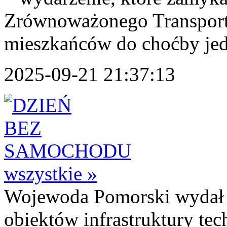
Zrównoważonego Transportu
mieszkańców do choćby jed
2025-09-21 21:37:13
wszystkie »
Wojewoda Pomorski wydał de
obiektów infrastruktury te