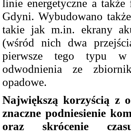
linie energetyczne a także
Gdyni. Wybudowano także 
takie jak m.in. ekrany aku
(wśród nich dwa przejści
pierwsze tego typu w
odwodnienia ze zbiorni
opadowe.
Największą korzyścią z o
znaczne podniesienie kom
oraz skrócenie cza