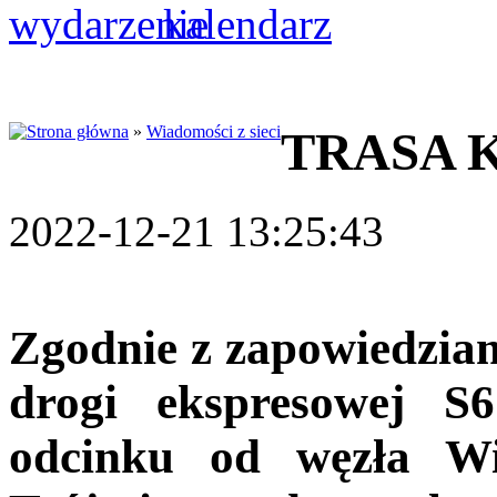
»
Wiadomości z sieci
TRASA 
2022-12-21 13:25:43
Zgodnie z zapowiedziami
drogi ekspresowej S
odcinku od węzła W