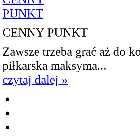
CENNY PUNKT
Zawsze trzeba grać aż do k
piłkarska maksyma...
czytaj dalej »