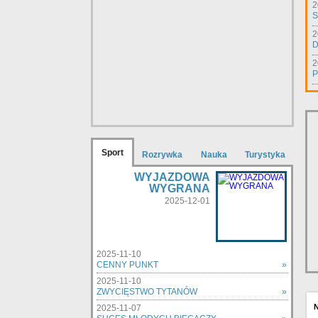
2
S
2
D
2
P
Sport
Rozrywka
Nauka
Turystyka
WYJAZDOWA
WYGRANA
2025-12-01
2025-11-10
CENNY PUNKT
»
2025-11-10
ZWYCIĘSTWO TYTANÓW
»
2025-11-07