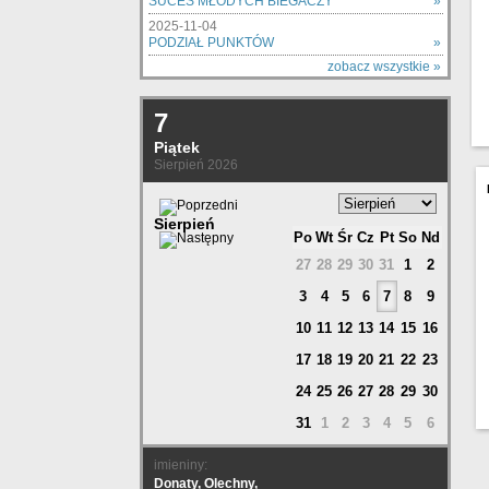
SUCES MŁODYCH BIEGACZY
»
2025-11-04
PODZIAŁ PUNKTÓW
»
zobacz wszystkie »
7
Piątek
Sierpień 2026
Sierpień
Po
Wt
Śr
Cz
Pt
So
Nd
27
28
29
30
31
1
2
3
4
5
6
7
8
9
10
11
12
13
14
15
16
17
18
19
20
21
22
23
24
25
26
27
28
29
30
31
1
2
3
4
5
6
imieniny:
Donaty, Olechny,