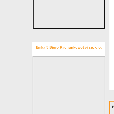
Emka 5 Biuro Rachunkowości sp. o.o.
P