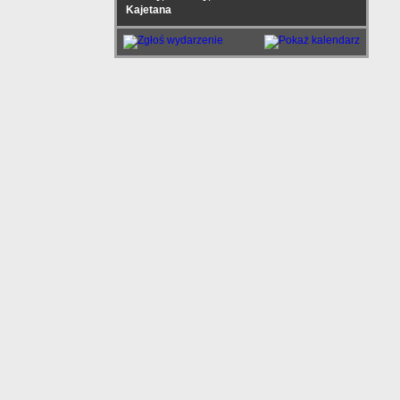
Kajetana