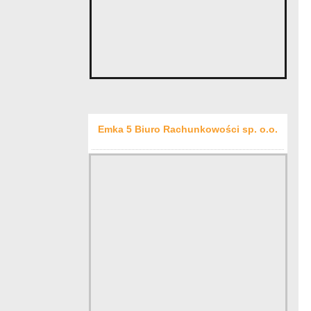
Emka 5 Biuro Rachunkowości sp. o.o.