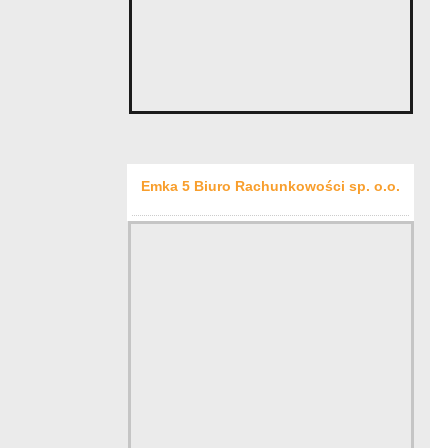
Emka 5 Biuro Rachunkowości sp. o.o.