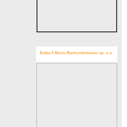
Emka 5 Biuro Rachunkowości sp. o.o.