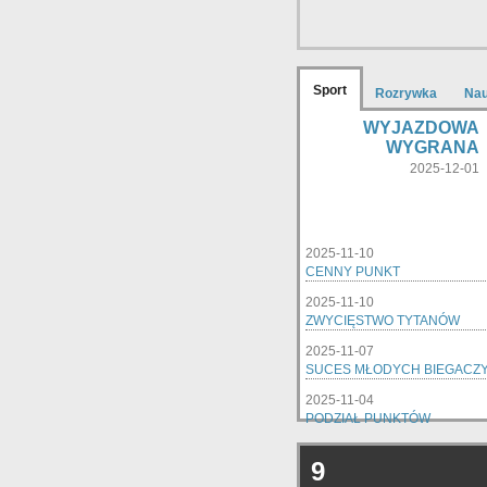
Sport
Rozrywka
Na
WYJAZDOWA
WYGRANA
2025-12-01
2025-11-10
CENNY PUNKT
2025-11-10
ZWYCIĘSTWO TYTANÓW
2025-11-07
SUCES MŁODYCH BIEGACZ
2025-11-04
PODZIAŁ PUNKTÓW
9