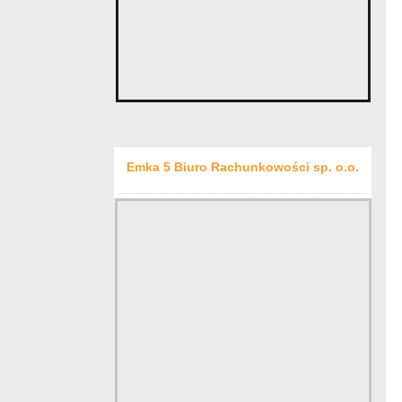
Emka 5 Biuro Rachunkowości sp. o.o.