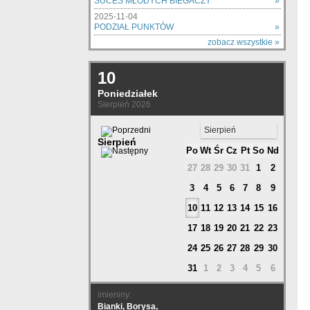
SUCES MŁODYCH BIEGACZY
»
2025-11-04
PODZIAŁ PUNKTÓW
»
zobacz wszystkie »
10
Poniedziałek
Sierpień 2026
Sierpień
Sierpień
Po
Wt
Śr
Cz
Pt
So
Nd
27
28
29
30
31
1
2
3
4
5
6
7
8
9
10
11
12
13
14
15
16
17
18
19
20
21
22
23
24
25
26
27
28
29
30
31
1
2
3
4
5
6
imieniny:
Bianki, Borysa,