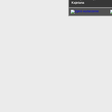
Kajetana