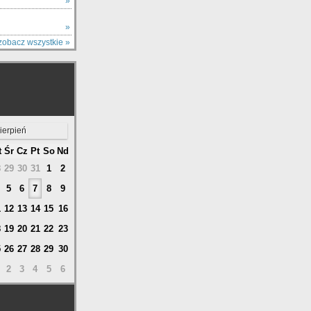
Y
»
»
zobacz wszystkie »
ierpień
t
Śr
Cz
Pt
So
Nd
8
29
30
31
1
2
5
6
7
8
9
1
12
13
14
15
16
8
19
20
21
22
23
5
26
27
28
29
30
2
3
4
5
6