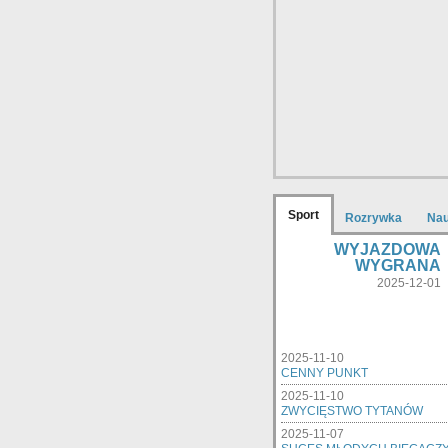
Sport
Rozrywka
Na
WYJAZDOWA
WYGRANA
2025-12-01
2025-11-10
CENNY PUNKT
2025-11-10
ZWYCIĘSTWO TYTANÓW
2025-11-07