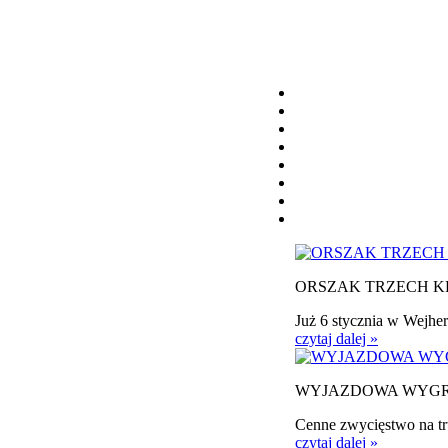
ORSZAK TRZECH K
Już 6 stycznia w Wejher
czytaj dalej »
WYJAZDOWA WYG
Cenne zwycięstwo na tr
czytaj dalej »