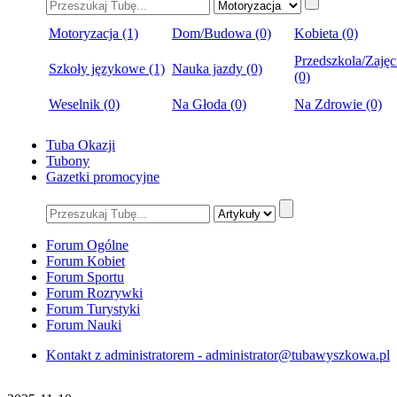
Motoryzacja (1)
Dom/Budowa (0)
Kobieta (0)
Przedszkola/Zajęc
Szkoły językowe (1)
Nauka jazdy (0)
(0)
Weselnik (0)
Na Głoda (0)
Na Zdrowie (0)
Tuba Okazji
Tubony
Gazetki promocyjne
Forum Ogólne
Forum Kobiet
Forum Sportu
Forum Rozrywki
Forum Turystyki
Forum Nauki
Kontakt z administratorem - administrator@tubawyszkowa.pl