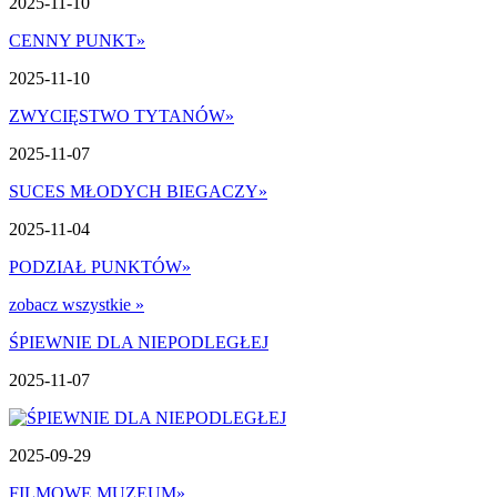
2025-11-10
CENNY PUNKT
»
2025-11-10
ZWYCIĘSTWO TYTANÓW
»
2025-11-07
SUCES MŁODYCH BIEGACZY
»
2025-11-04
PODZIAŁ PUNKTÓW
»
zobacz wszystkie »
ŚPIEWNIE DLA NIEPODLEGŁEJ
2025-11-07
2025-09-29
FILMOWE MUZEUM
»