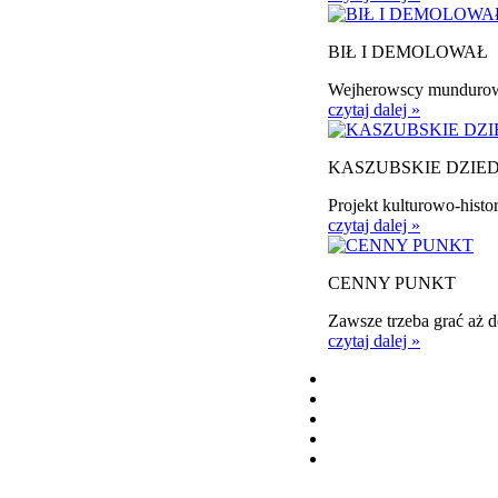
BIŁ I DEMOLOWAŁ
Wejherowscy mundurowi 
czytaj dalej »
KASZUBSKIE DZIE
Projekt kulturowo-histor
czytaj dalej »
CENNY PUNKT
Zawsze trzeba grać aż 
czytaj dalej »