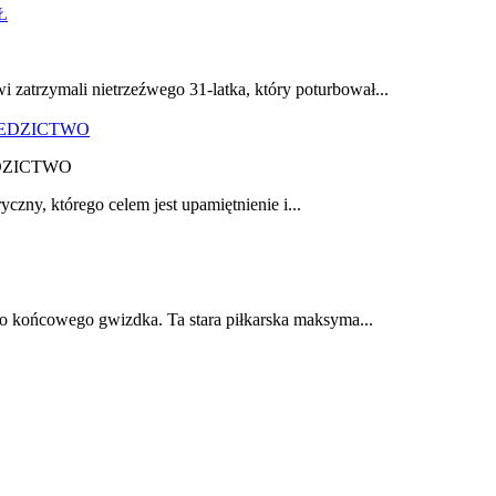
zatrzymali nietrzeźwego 31-latka, który poturbował...
DZICTWO
yczny, którego celem jest upamiętnienie i...
do końcowego gwizdka. Ta stara piłkarska maksyma...