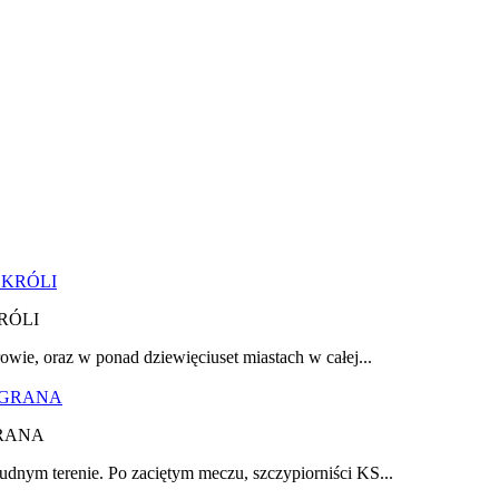
RÓLI
owie, oraz w ponad dziewięciuset miastach w całej...
RANA
udnym terenie. Po zaciętym meczu, szczypiorniści KS...