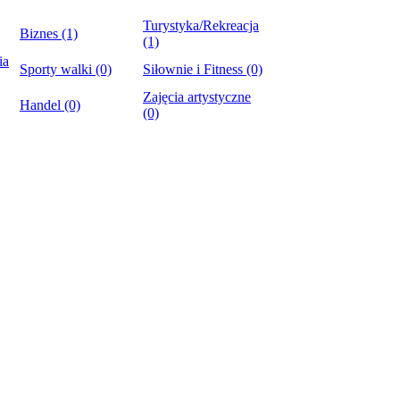
Turystyka/Rekreacja
Biznes (1)
(1)
ia
Sporty walki (0)
Siłownie i Fitness (0)
Zajęcia artystyczne
Handel (0)
(0)