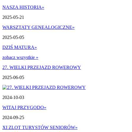
NASZA HISTORIA
»
2025-05-21
WARSZTATY GENEALOGICZNE
»
2025-05-05
DZIŚ MATURA
»
zobacz wszystkie »
27. WIELKI PRZEJAZD ROWEROWY
2025-06-05
2024-10-03
WITAJ PRZYGODO
»
2024-09-25
XI ZLOT TURYSTÓW SENIORÓW
»