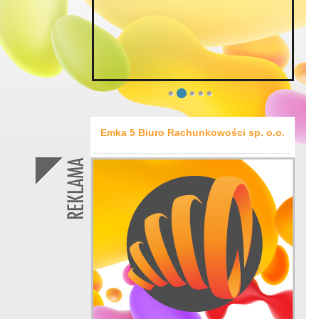
Emka 5 Biuro Rachunkowości sp. o.o.