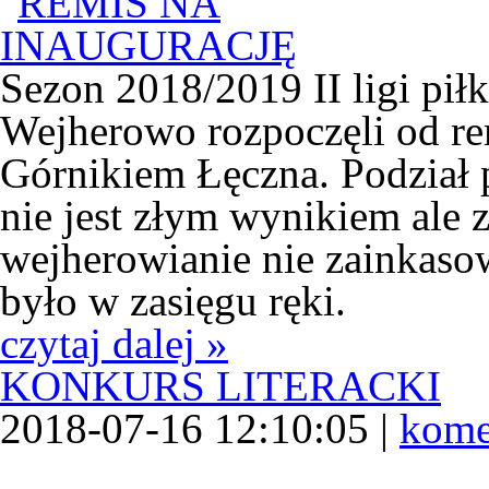
Sezon 2018/2019 II ligi pił
Wejherowo rozpoczęli od re
Górnikiem Łęczna. Podział 
nie jest złym wynikiem ale 
wejherowianie nie zainkaso
było w zasięgu ręki.
czytaj dalej »
KONKURS LITERACKI
2018-07-16 12:10:05 |
kome