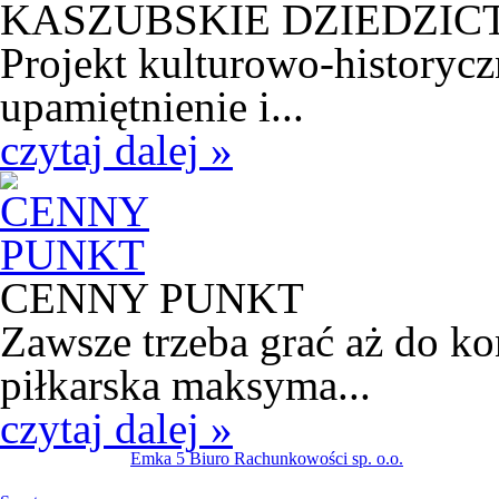
KASZUBSKIE DZIEDZI
Projekt kulturowo-historycz
upamiętnienie i...
czytaj dalej »
CENNY PUNKT
Zawsze trzeba grać aż do k
piłkarska maksyma...
czytaj dalej »
Emka 5 Biuro Rachunkowości sp. o.o.