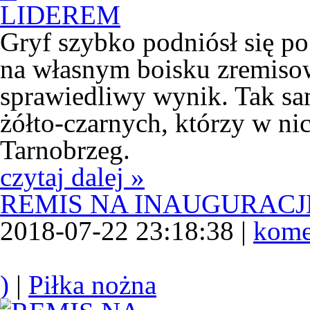
Gryf szybko podniósł się po
na własnym boisku zremisow
sprawiedliwy wynik. Tak sa
żółto-czarnych, którzy w ni
Tarnobrzeg.
czytaj dalej »
REMIS NA INAUGURACJ
2018-07-22 23:18:38 |
kome
)
|
Piłka nożna