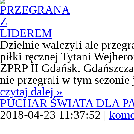
Dzielnie walczyli ale przegra
piłki ręcznej Tytani Wejhe
ZPRP II Gdańsk. Gdańszczan
nie przegrali w tym sezonie
czytaj dalej »
PUCHAR ŚWIATA DLA P
2018-04-23 11:37:52 |
kome