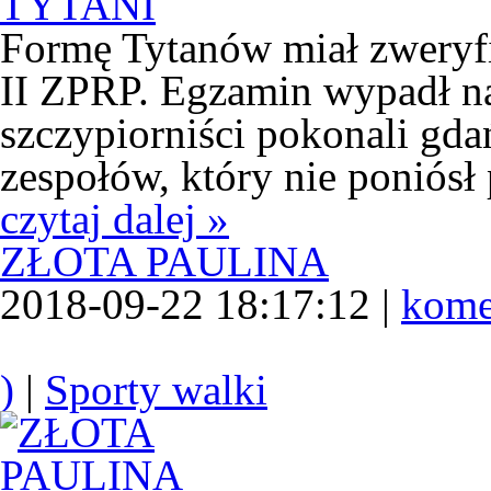
Formę Tytanów miał zwery
II ZPRP. Egzamin wypadł n
szczypiorniści pokonali gda
zespołów, który nie poniósł 
czytaj dalej »
ZŁOTA PAULINA
2018-09-22 18:17:12 |
kome
)
|
Sporty walki