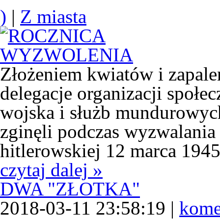
)
|
Z miasta
Złożeniem kwiatów i zapale
delegacje organizacji społe
wojska i służb mundurowych
zginęli podczas wyzwalania
hitlerowskiej 12 marca 1945
czytaj dalej »
DWA "ZŁOTKA"
2018-03-11 23:58:19 |
kome