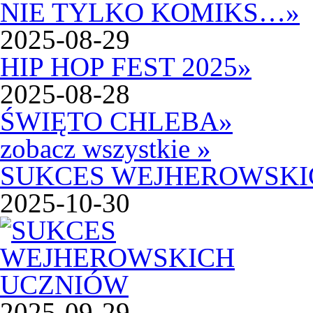
NIE TYLKO KOMIKS…
»
2025-08-29
HIP HOP FEST 2025
»
2025-08-28
ŚWIĘTO CHLEBA
»
zobacz wszystkie »
SUKCES WEJHEROWSKI
2025-10-30
2025-09-29