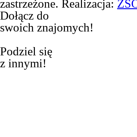
zastrzeżone. Realizacja:
ZS
Dołącz do
swoich znajomych!
Podziel się
z innymi!