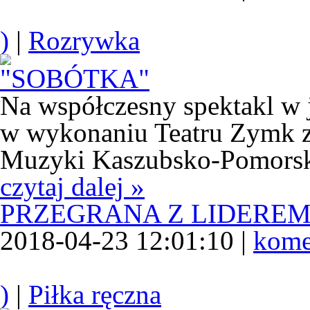
)
|
Rozrywka
Na współczesny spektakl w 
w wykonaniu Teatru Zymk z
Muzyki Kaszubsko-Pomorsk
czytaj dalej »
PRZEGRANA Z LIDERE
2018-04-23 12:01:10 |
kome
)
|
Piłka ręczna