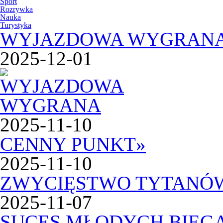
Sport
Rozrywka
Nauka
Turystyka
WYJAZDOWA WYGRAN
2025-12-01
2025-11-10
CENNY PUNKT
»
2025-11-10
ZWYCIĘSTWO TYTANÓ
2025-11-07
SUCES MŁODYCH BIEG