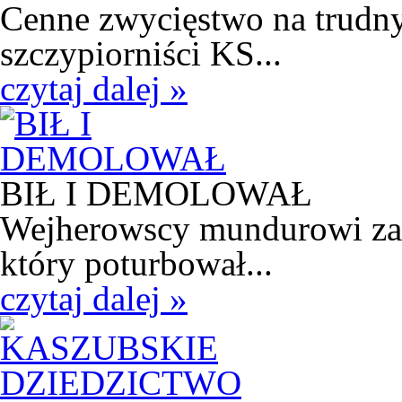
Cenne zwycięstwo na trudny
szczypiorniści KS...
czytaj dalej »
BIŁ I DEMOLOWAŁ
Wejherowscy mundurowi zatr
który poturbował...
czytaj dalej »