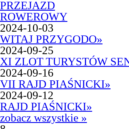
2024-10-03
WITAJ PRZYGODO
»
2024-09-25
XI ZLOT TURYSTÓW SE
2024-09-16
VII RAJD PIAŚNICKI
»
2024-09-12
RAJD PIAŚNICKI
»
zobacz wszystkie »
8