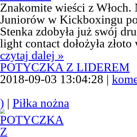
Znakomite wieści z Włoch. 
Juniorów w Kickboxingu po
Stenka zdobyła już swój dr
light contact dołożyła złoto
czytaj dalej »
POTYCZKA Z LIDEREM
2018-09-03 13:04:28 |
kome
)
|
Piłka nożna