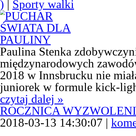
)
|
Sporty walki
Paulina Stenka zdobywczyni
międzynarodowych zawodów 
2018 w Innsbrucku nie miał
juniorek w formule kick-ligh
czytaj dalej »
ROCZNICA WYZWOLEN
2018-03-13 14:30:07 |
kome