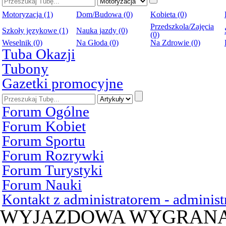
Motoryzacja (1)
Dom/Budowa (0)
Kobieta (0)
Przedszkola/Zajęcia
Szkoły językowe (1)
Nauka jazdy (0)
(0)
Weselnik (0)
Na Głoda (0)
Na Zdrowie (0)
Tuba Okazji
Tubony
Gazetki promocyjne
Forum Ogólne
Forum Kobiet
Forum Sportu
Forum Rozrywki
Forum Turystyki
Forum Nauki
Kontakt z administratorem - admini
WYJAZDOWA WYGRAN