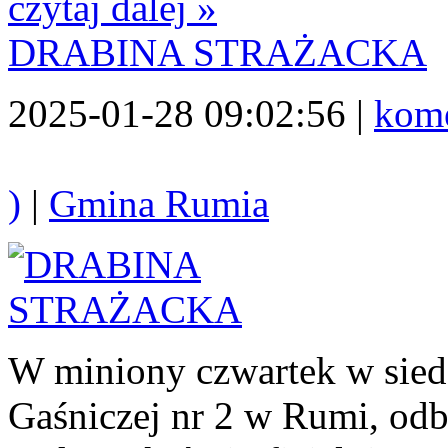
czytaj dalej »
DRABINA STRAŻACKA
2025-01-28 09:02:56 |
kome
)
|
Gmina Rumia
W miniony czwartek w sied
Gaśniczej nr 2 w Rumi, odby