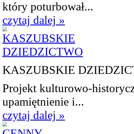
który poturbował...
czytaj dalej »
KASZUBSKIE DZIEDZI
Projekt kulturowo-historycz
upamiętnienie i...
czytaj dalej »