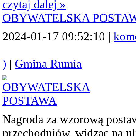
czytaj dalej »
OBYWATELSKA POSTA
2024-01-17 09:52:10 |
kome
)
|
Gmina Rumia
Nagroda za wzorową postaw
przechodniów, widząc na ul