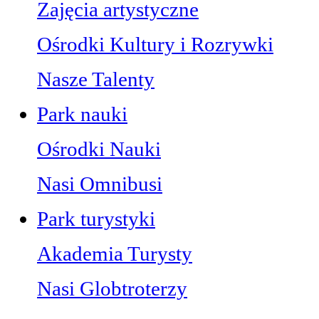
Zajęcia artystyczne
Ośrodki Kultury i Rozrywki
Nasze Talenty
Park nauki
Ośrodki Nauki
Nasi Omnibusi
Park turystyki
Akademia Turysty
Nasi Globtroterzy