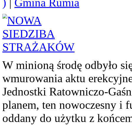
)
|
Gmina Rumia
W minioną środę odbyło się
wmurowania aktu erekcyjn
Jednostki Ratowniczo-Gaśn
planem, ten nowoczesny i f
oddany do użytku z końcem