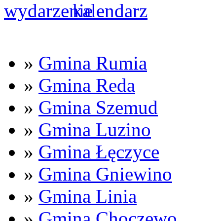
»
Gmina Rumia
»
Gmina Reda
»
Gmina Szemud
»
Gmina Luzino
»
Gmina Łęczyce
»
Gmina Gniewino
»
Gmina Linia
»
Gmina Choczewo