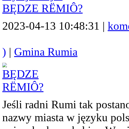
BĘDZE RËMIÔ?
2023-04-13 10:48:31 |
kome
)
|
Gmina Rumia
Jeśli radni Rumi tak posta
nazwy miasta w języku pols