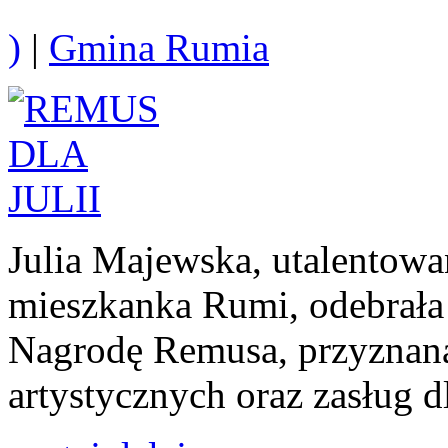
)
|
Gmina Rumia
Julia Majewska, utalentowa
mieszkanka Rumi, odebrała
Nagrodę Remusa, przyznaną
artystycznych oraz zasług d