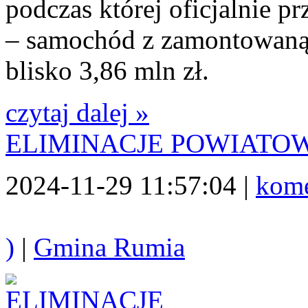
podczas której oficjalnie p
– samochód z zamontowaną 
blisko 3,86 mln zł.
czytaj dalej »
ELIMINACJE POWIATO
2024-11-29 11:57:04 |
kome
)
|
Gmina Rumia