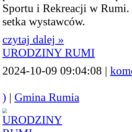
Sportu i Rekreacji w Rumi. 
setka wystawców.
czytaj dalej »
URODZINY RUMI
2024-10-09 09:04:08 |
kome
)
|
Gmina Rumia