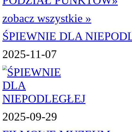
PODZIAŁ PUNKTÓW
»
zobacz wszystkie »
ŚPIEWNIE DLA NIEPOD
2025-11-07
2025-09-29