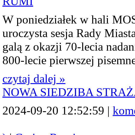
W poniedziałek w hali MOS
uroczysta sesja Rady Miast
galą z okazji 70-lecia nada
800-lecie pierwszej pisemn
czytaj dalej »
NOWA SIEDZIBA STRA
2024-09-20 12:52:59 |
kome