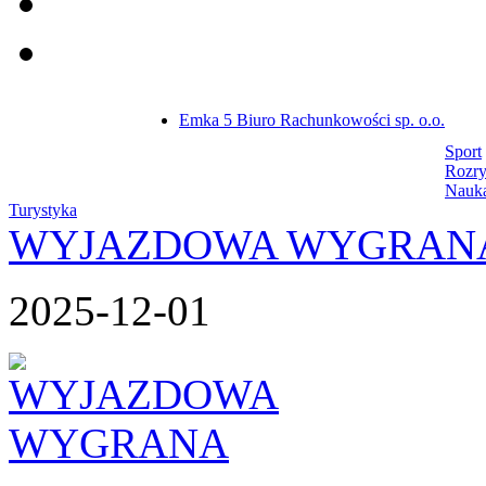
Emka 5 Biuro Rachunkowości sp. o.o.
Sport
Rozr
Nauk
Turystyka
WYJAZDOWA WYGRAN
2025-12-01