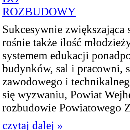
Sukcesywnie zwiększająca s
rośnie także ilość młodzież
systemem edukacji ponadp
budynków, sal i pracowni, s
zawodowego i technikalneg
się wyzwaniu, Powiat Wejhe
rozbudowie Powiatowego Z
czytaj dalej »