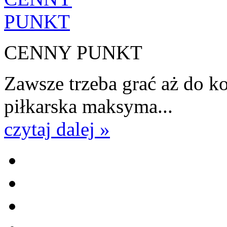
CENNY PUNKT
Zawsze trzeba grać aż do k
piłkarska maksyma...
czytaj dalej »