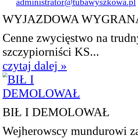
administrator@tubawyszkowa.pl
WYJAZDOWA WYGRAN
Cenne zwycięstwo na trudn
szczypiorniści KS...
czytaj dalej »
BIŁ I DEMOLOWAŁ
Wejherowscy mundurowi zat