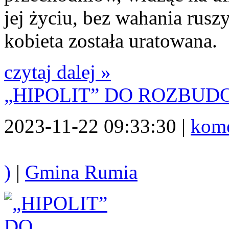
jej życiu, bez wahania rusz
kobieta została uratowana.
czytaj dalej »
„HIPOLIT” DO ROZBU
2023-11-22 09:33:30 |
kome
)
|
Gmina Rumia