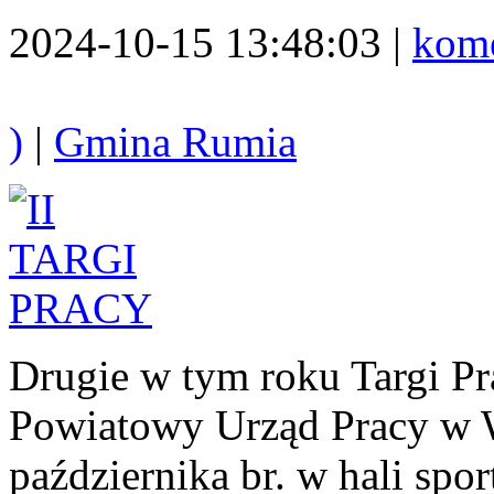
2024-10-15 13:48:03 |
kome
)
|
Gmina Rumia
Drugie w tym roku Targi P
Powiatowy Urząd Pracy w W
października br. w hali sp