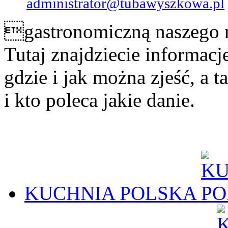
administrator@tubawyszkowa.pl
gastronomiczną naszego m
Tutaj znajdziecie informacj
gdzie i jak można zjeść, a ta
i kto poleca jakie danie.
KUCHNIA POLSKA