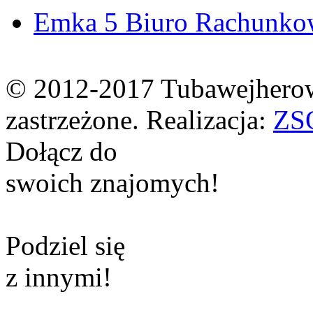
Emka 5 Biuro Rachunkowo
© 2012-2017 Tubawejherow
zastrzeżone. Realizacja:
ZS
Dołącz do
swoich znajomych!
Podziel się
z innymi!