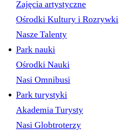
Zajęcia artystyczne
Ośrodki Kultury i Rozrywki
Nasze Talenty
Park nauki
Ośrodki Nauki
Nasi Omnibusi
Park turystyki
Akademia Turysty
Nasi Globtroterzy