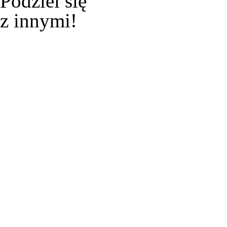
Podziel się
z innymi!