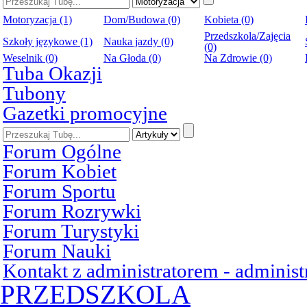
Motoryzacja (1)
Dom/Budowa (0)
Kobieta (0)
Przedszkola/Zajęcia
Szkoły językowe (1)
Nauka jazdy (0)
(0)
Weselnik (0)
Na Głoda (0)
Na Zdrowie (0)
Tuba Okazji
Tubony
Gazetki promocyjne
Forum Ogólne
Forum Kobiet
Forum Sportu
Forum Rozrywki
Forum Turystyki
Forum Nauki
Kontakt z administratorem - admini
PRZEDSZKOLA