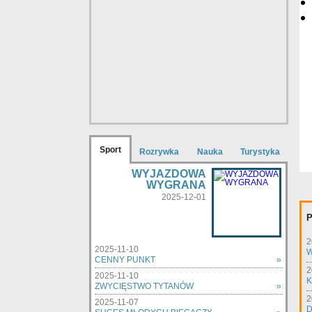
Sport
Rozrywka
Nauka
Turystyka
WYJAZDOWA
WYGRANA
2025-12-01
P
2
2025-11-10
W
CENNY PUNKT
»
2
2025-11-10
K
ZWYCIĘSTWO TYTANÓW
»
2
2025-11-07
D