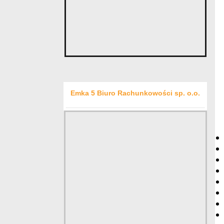
Emka 5 Biuro Rachunkowości sp. o.o.