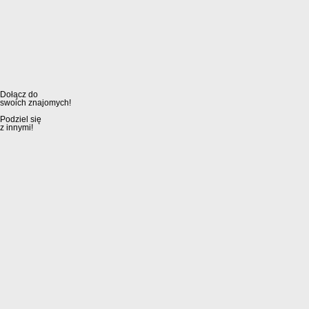
Dołącz do
swoich znajomych!
Podziel się
z innymi!