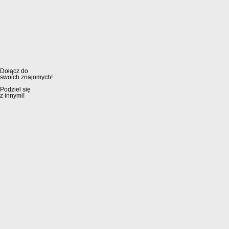
Dołącz do
swoich znajomych!
Podziel się
z innymi!