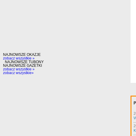
NAJNOWSZE OKAZJE
zobacz wszystkie »
NAJNOWSZE TUBONY
NAJNOWSZE GAZETKI
zobacz wszystkie »
zobacz wszystkie»
P
2
W
2
K