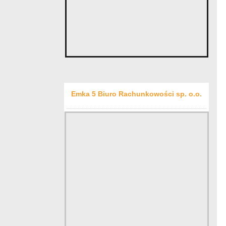
Emka 5 Biuro Rachunkowości sp. o.o.