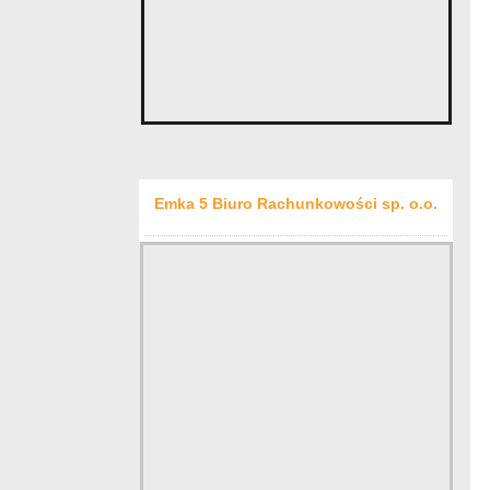
Emka 5 Biuro Rachunkowości sp. o.o.