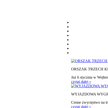
ORSZAK TRZECH K
Już 6 stycznia w Wejher
czytaj dalej »
WYJAZDOWA WYG
Cenne zwycięstwo na tr
czytaj dalej »