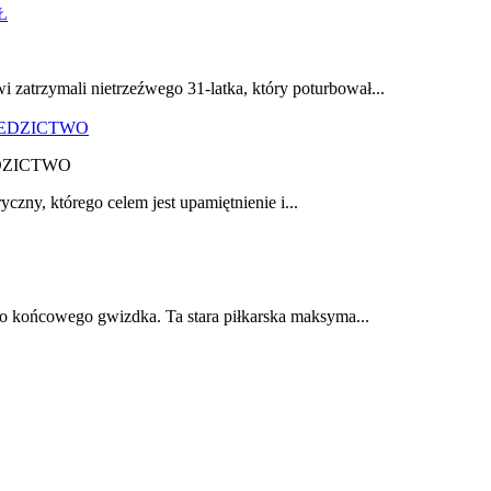
zatrzymali nietrzeźwego 31-latka, który poturbował...
DZICTWO
yczny, którego celem jest upamiętnienie i...
do końcowego gwizdka. Ta stara piłkarska maksyma...