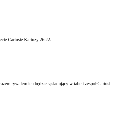
cie Cartusię Kartuzy 26:22.
azem rywalem ich będzie sąsiadujący w tabeli zespół Cartusi