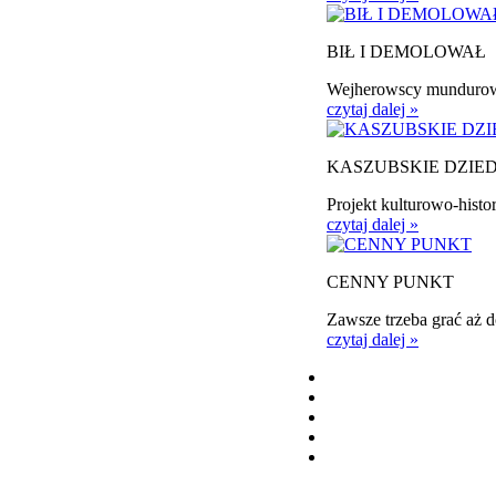
BIŁ I DEMOLOWAŁ
Wejherowscy mundurowi 
czytaj dalej »
KASZUBSKIE DZIE
Projekt kulturowo-histor
czytaj dalej »
CENNY PUNKT
Zawsze trzeba grać aż 
czytaj dalej »