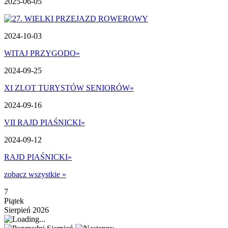
2025-06-05
2024-10-03
WITAJ PRZYGODO
»
2024-09-25
XI ZLOT TURYSTÓW SENIORÓW
»
2024-09-16
VII RAJD PIAŚNICKI
»
2024-09-12
RAJD PIAŚNICKI
»
zobacz wszystkie »
7
Piątek
Sierpień 2026