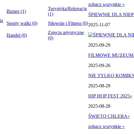
zobacz wszystkie »
Turystyka/Rekreacja
Biznes (1)
(1)
ŚPIEWNIE DLA NIE
ia
Sporty walki (0)
Siłownie i Fitness (0)
2025-11-07
Zajęcia artystyczne
Handel (0)
(0)
2025-09-29
FILMOWE MUZEUM
2025-09-26
NIE TYLKO KOMIK
2025-08-29
HIP HOP FEST 2025
»
2025-08-28
ŚWIĘTO CHLEBA
»
zobacz wszystkie »