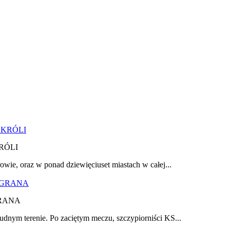
RÓLI
owie, oraz w ponad dziewięciuset miastach w całej...
RANA
udnym terenie. Po zaciętym meczu, szczypiorniści KS...