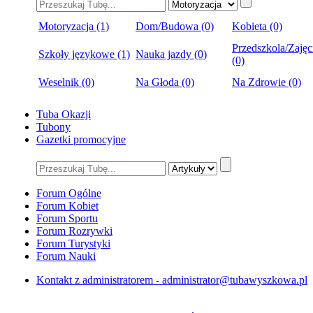
Motoryzacja (1)
Dom/Budowa (0)
Kobieta (0)
Przedszkola/Zajęc
Szkoły językowe (1)
Nauka jazdy (0)
(0)
Weselnik (0)
Na Głoda (0)
Na Zdrowie (0)
Tuba Okazji
Tubony
Gazetki promocyjne
Forum Ogólne
Forum Kobiet
Forum Sportu
Forum Rozrywki
Forum Turystyki
Forum Nauki
Kontakt z administratorem - administrator@tubawyszkowa.pl