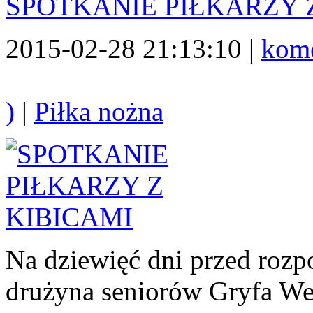
SPOTKANIE PIŁKARZY 
2015-02-28 21:13:10 |
kome
)
|
Piłka nożna
Na dziewięć dni przed roz
drużyna seniorów Gryfa Wej