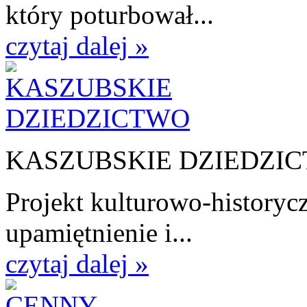
który poturbował...
czytaj dalej »
KASZUBSKIE DZIEDZI
Projekt kulturowo-historycz
upamiętnienie i...
czytaj dalej »