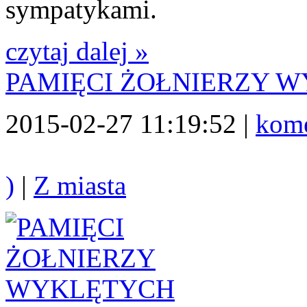
sympatykami.
czytaj dalej »
PAMIĘCI ŻOŁNIERZY 
2015-02-27 11:19:52 |
kome
)
|
Z miasta