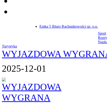
Emka 5 Biuro Rachunkowości sp. o.o.
Sport
Rozr
Nauk
Turystyka
WYJAZDOWA WYGRAN
2025-12-01