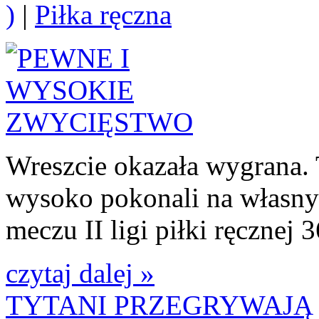
)
|
Piłka ręczna
Wreszcie okazała wygrana.
wysoko pokonali na własnym
meczu II ligi piłki ręcznej 
czytaj dalej »
TYTANI PRZEGRYWAJĄ