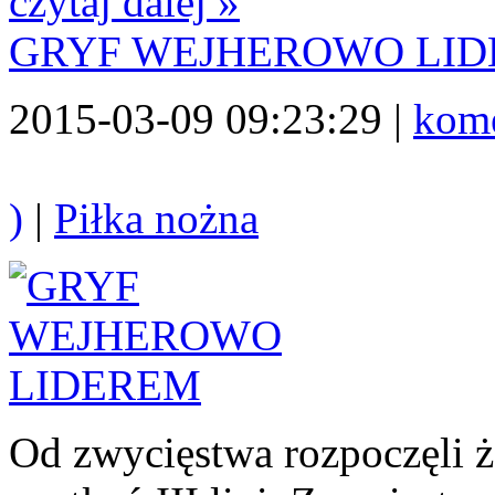
czytaj dalej »
GRYF WEJHEROWO LI
2015-03-09 09:23:29 |
kome
)
|
Piłka nożna
Od zwycięstwa rozpoczęli ż