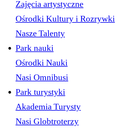
Zajęcia artystyczne
Ośrodki Kultury i Rozrywki
Nasze Talenty
Park nauki
Ośrodki Nauki
Nasi Omnibusi
Park turystyki
Akademia Turysty
Nasi Globtroterzy