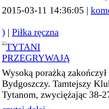
2015-03-11 14:36:05 |
kome
)
|
Piłka ręczna
Wysoką porażką zakończył 
Bydgoszczy. Tamtejszy Klu
Tytanom, zwyciężając 38-2