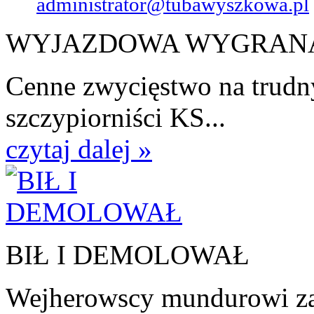
administrator@tubawyszkowa.pl
WYJAZDOWA WYGRAN
Cenne zwycięstwo na trudn
szczypiorniści KS...
czytaj dalej »
BIŁ I DEMOLOWAŁ
Wejherowscy mundurowi zat