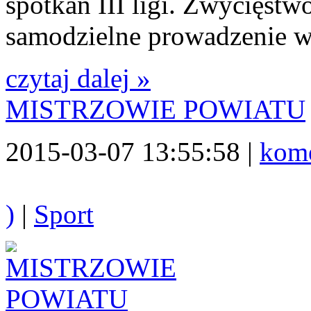
spotkań III ligi. Zwycięs
samodzielne prowadzenie w 
czytaj dalej »
MISTRZOWIE POWIATU
2015-03-07 13:55:58 |
kome
)
|
Sport