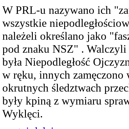
W PRL-u nazywano ich "zapl
wszystkie niepodległościow
należeli określano jako "fa
pod znaku NSZ" . Walczyli 
była Niepodległość Ojczyzn
w ręku, innych zamęczono w
okrutnych śledztwach przec
były kpiną z wymiaru spraw
Wyklęci.