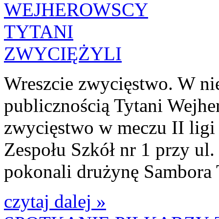
Wreszcie zwycięstwo. W nie
publicznością Tytani Wejhe
zwycięstwo w meczu II ligi 
Zespołu Szkół nr 1 przy u
pokonali drużynę Sambora 
czytaj dalej »