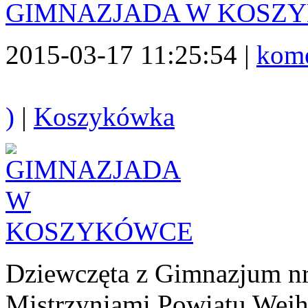
GIMNAZJADA W KOSZ
2015-03-17 11:25:54 |
kome
)
|
Koszykówka
Dziewczęta z Gimnazjum nr
Mistrzyniami Powiatu Wej