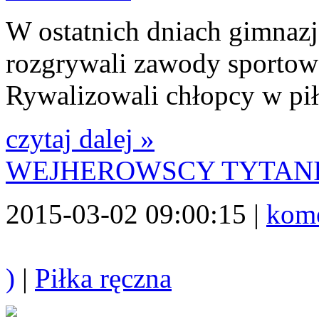
W ostatnich dniach gimnazj
rozgrywali zawody sportowe
Rywalizowali chłopcy w piłc
czytaj dalej »
WEJHEROWSCY TYTANI
2015-03-02 09:00:15 |
kome
)
|
Piłka ręczna