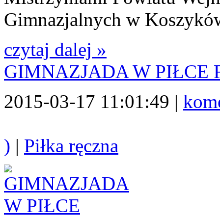
Gimnazjalnych w Koszykó
czytaj dalej »
GIMNAZJADA W PIŁCE 
2015-03-17 11:01:49 |
kome
)
|
Piłka ręczna