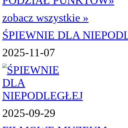
PODZIAŁ PUNKTÓW
»
zobacz wszystkie »
ŚPIEWNIE DLA NIEPOD
2025-11-07
2025-09-29