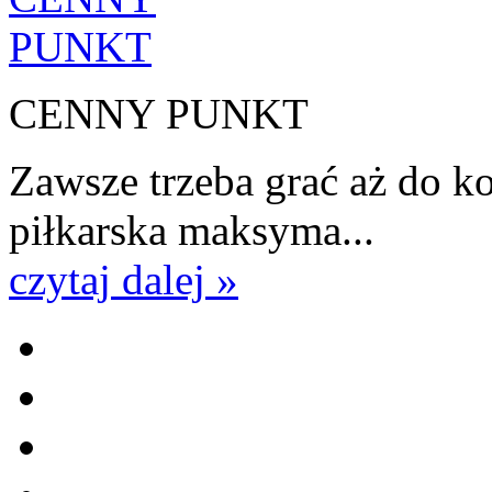
CENNY PUNKT
Zawsze trzeba grać aż do k
piłkarska maksyma...
czytaj dalej »