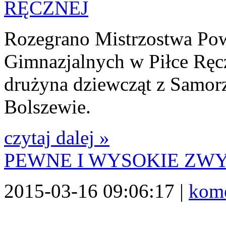
Rozegrano Mistrzostwa Po
Gimnazjalnych w Piłce Ręc
drużyna dziewcząt z Samo
Bolszewie.
czytaj dalej »
PEWNE I WYSOKIE ZW
2015-03-16 09:06:17 |
kome