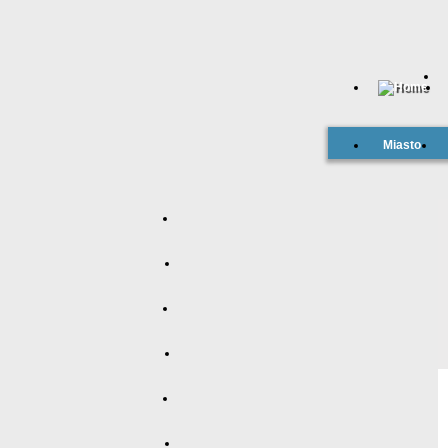
Miasto