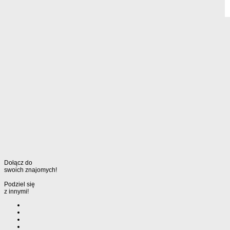
Dołącz do
swoich znajomych!
Podziel się
z innymi!