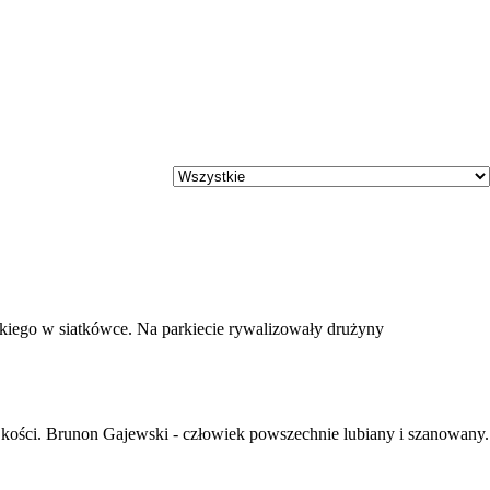
iego w siatkówce. Na parkiecie rywalizowały drużyny
 kości. Brunon Gajewski - człowiek powszechnie lubiany i szanowany.