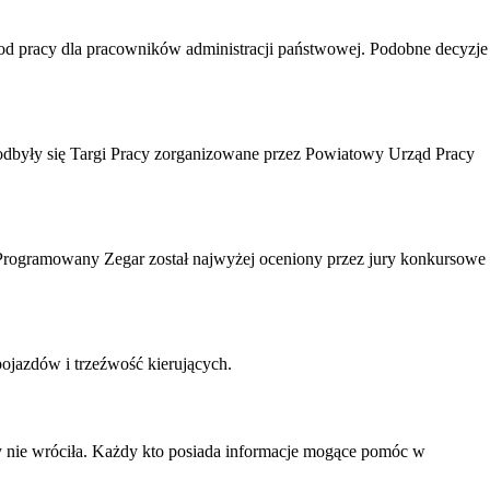
d pracy dla pracowników administracji państwowej. Podobne decyzje
odbyły się Targi Pracy zorganizowane przez Powiatowy Urząd Pracy
Programowany Zegar został najwyżej oceniony przez jury konkursowe
ojazdów i trzeźwość kierujących.
ry nie wróciła. Każdy kto posiada informacje mogące pomóc w