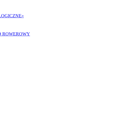
LOGICZNE
»
AZD ROWEROWY