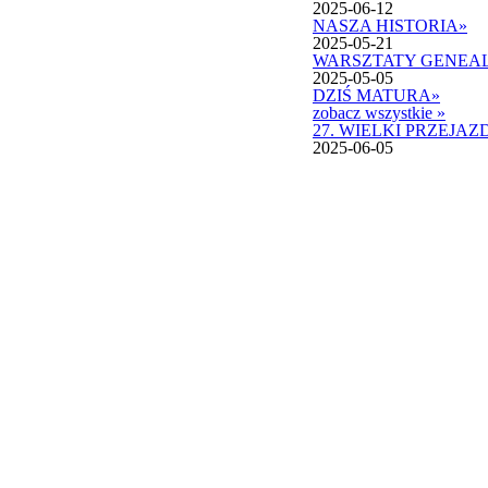
2025-06-12
NASZA HISTORIA
»
2025-05-21
WARSZTATY GENEA
2025-05-05
DZIŚ MATURA
»
zobacz wszystkie »
27. WIELKI PRZEJ
2025-06-05