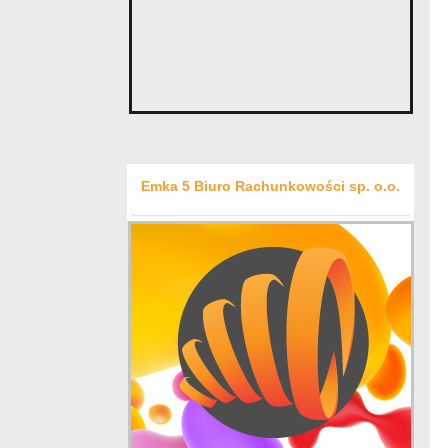
Emka 5 Biuro Rachunkowości sp. o.o.