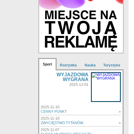
Sport
Rozrywka
Nauka
Turystyka
WYJAZDOWA
WYGRANA
2025-12-01
2025-11-10
CENNY PUNKT
»
2025-11-10
ZWYCIĘSTWO TYTANÓW
»
2025-11-07