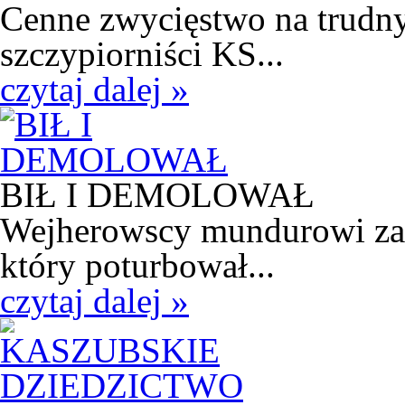
Cenne zwycięstwo na trudny
szczypiorniści KS...
czytaj dalej »
BIŁ I DEMOLOWAŁ
Wejherowscy mundurowi zatr
który poturbował...
czytaj dalej »