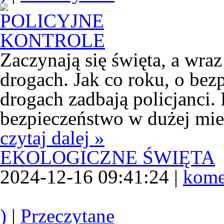
Zaczynają się święta, a wra
drogach. Jak co roku, o be
drogach zadbają policjanci.
bezpieczeństwo w dużej mie
czytaj dalej »
EKOLOGICZNE ŚWIĘTA
2024-12-16 09:41:24 |
kome
)
|
Przeczytane