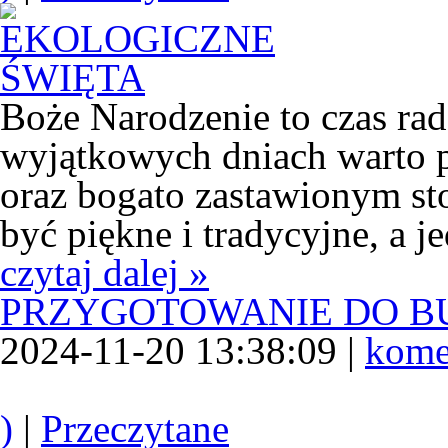
Boże Narodzenie to czas rad
wyjątkowych dniach warto p
oraz bogato zastawionym sto
być piękne i tradycyjne, a j
czytaj dalej »
PRZYGOTOWANIE DO 
2024-11-20 13:38:09 |
kome
)
|
Przeczytane