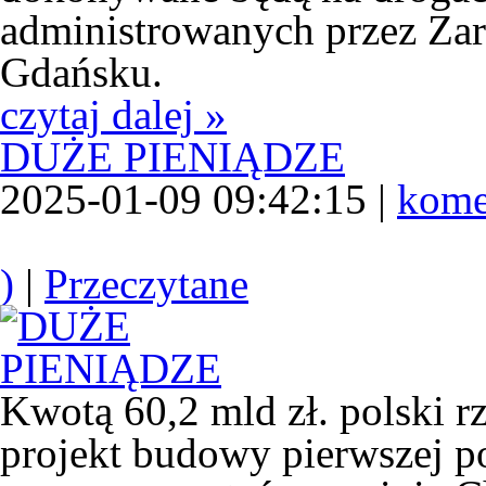
administrowanych przez Za
Gdańsku.
czytaj dalej »
DUŻE PIENIĄDZE
2025-01-09 09:42:15 |
kome
)
|
Przeczytane
Kwotą 60,2 mld zł. polski r
projekt budowy pierwszej po