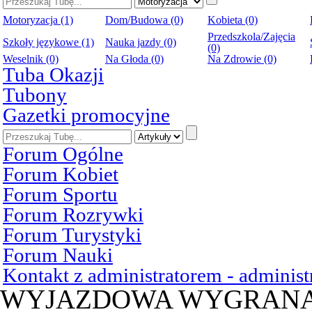
Motoryzacja (1)
Dom/Budowa (0)
Kobieta (0)
Przedszkola/Zajęcia
Szkoły językowe (1)
Nauka jazdy (0)
(0)
Weselnik (0)
Na Głoda (0)
Na Zdrowie (0)
Tuba Okazji
Tubony
Gazetki promocyjne
Forum Ogólne
Forum Kobiet
Forum Sportu
Forum Rozrywki
Forum Turystyki
Forum Nauki
Kontakt z administratorem - admini
WYJAZDOWA WYGRAN