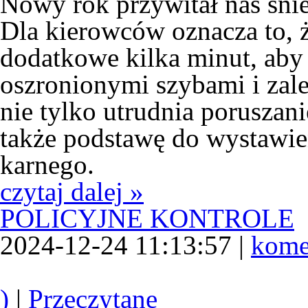
Nowy rok przywitał nas śni
Dla kierowców oznacza to, 
dodatkowe kilka minut, aby 
oszronionymi szybami i zal
nie tylko utrudnia poruszani
także podstawę do wystawie
karnego.
czytaj dalej »
POLICYJNE KONTROLE
2024-12-24 11:13:57 |
kome
)
|
Przeczytane