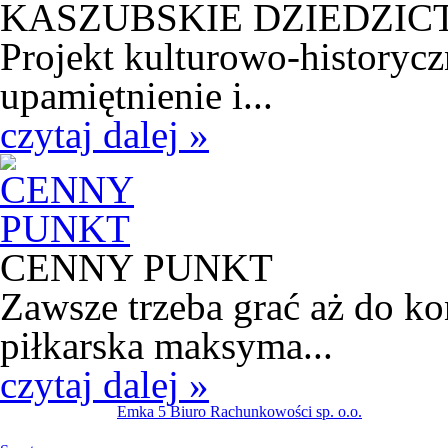
KASZUBSKIE DZIEDZI
Projekt kulturowo-historycz
upamiętnienie i...
czytaj dalej »
CENNY PUNKT
Zawsze trzeba grać aż do k
piłkarska maksyma...
czytaj dalej »
Emka 5 Biuro Rachunkowości sp. o.o.