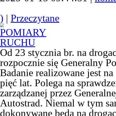
)
|
Przeczytane
Od 23 stycznia br. na dro
rozpocznie się Generalny 
Badanie realizowane jest na
pięć lat. Polega na sprawdze
zarządzanej przez Generaln
Autostrad. Niemal w tym s
dokonywane będą na droga