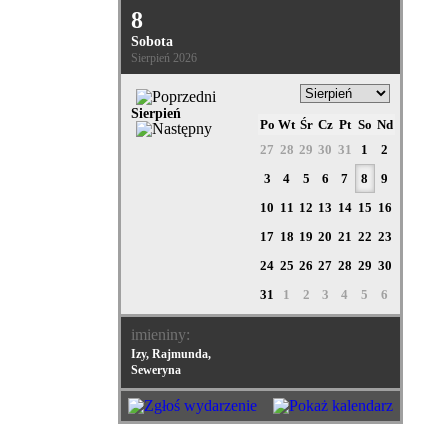
8
Sobota
Sierpień 2026
Sierpień
Po
Wt
Śr
Cz
Pt
So
Nd
27
28
29
30
31
1
2
3
4
5
6
7
8
9
10
11
12
13
14
15
16
17
18
19
20
21
22
23
24
25
26
27
28
29
30
31
1
2
3
4
5
6
imieniny:
Izy, Rajmunda,
Seweryna