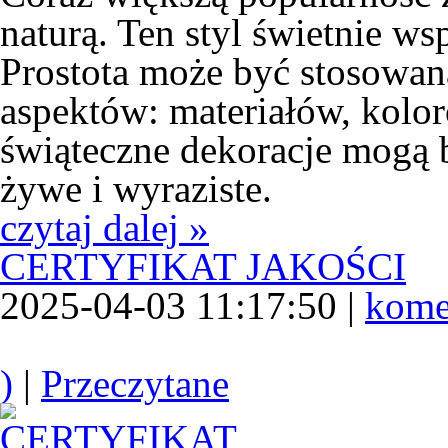
naturą. Ten styl świetnie w
Prostota może być stosowan
aspektów: materiałów, kolo
świąteczne dekoracje mogą b
żywe i wyraziste.
czytaj dalej »
CERTYFIKAT JAKOŚCI
2025-04-03 11:17:50 |
kome
)
|
Przeczytane