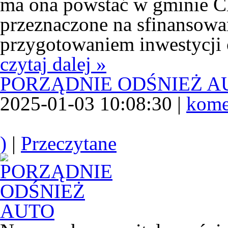
ma ona powstać w gminie C
przeznaczone na sfinansowa
przygotowaniem inwestycji 
czytaj dalej »
PORZĄDNIE ODŚNIEŻ A
2025-01-03 10:08:30 |
kome
)
|
Przeczytane