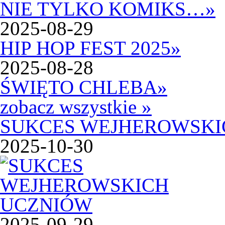
NIE TYLKO KOMIKS…
»
2025-08-29
HIP HOP FEST 2025
»
2025-08-28
ŚWIĘTO CHLEBA
»
zobacz wszystkie »
SUKCES WEJHEROWSKI
2025-10-30
2025-09-29