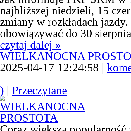
najbliższej niedzieli, 15 cz
zmiany w rozkładach jazdy.
obowiązywać do 30 sierpnia
czytaj dalej »
WIELKANOCNA PROST
2025-04-17 12:24:58 |
kome
)
|
Przeczytane
Coraz większą popularność 