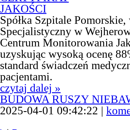
Spółka Szpitale Pomorskie, 
Specjalistyczny w Wejherow
Centrum Monitorowania Jak
uzyskując wysoką ocenę 88
standard świadczeń medyczn
pacjentami.
czytaj dalej »
BUDOWA RUSZY NIEB
2025-04-01 09:42:22 |
kome