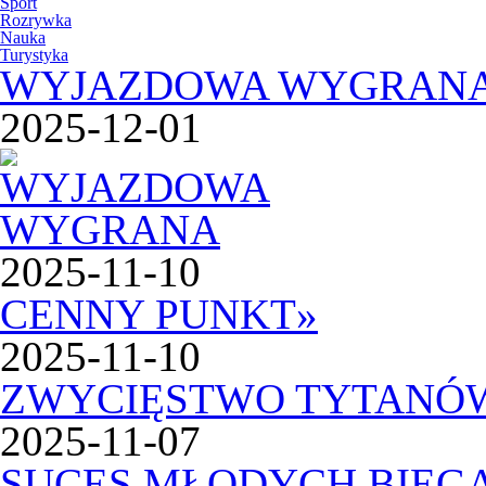
Sport
Rozrywka
Nauka
Turystyka
WYJAZDOWA WYGRAN
2025-12-01
2025-11-10
CENNY PUNKT
»
2025-11-10
ZWYCIĘSTWO TYTANÓ
2025-11-07
SUCES MŁODYCH BIEG