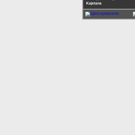
Kajetana