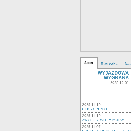
Sport
Rozrywka
Na
WYJAZDOWA
WYGRANA
2025-12-01
2025-11-10
CENNY PUNKT
2025-11-10
ZWYCIĘSTWO TYTANÓW
2025-11-07