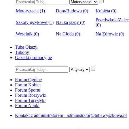
Motoryzacja (1)
Dom/Budowa (0)
Kobieta (0)
Przedszkola/Zajęc
Szkoły językowe (1)
Nauka jazdy (0)
(0)
Weselnik (0)
Na Głoda (0)
Na Zdrowie (0)
Tuba Okazji
Tubony
Gazetki promocyjne
Forum Ogólne
Forum Kobiet
Forum Sportu
Forum Rozrywki
Forum Turystyki
Forum Nauki
Kontakt z administratorem - administrator@tubawyszkowa.pl