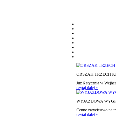
ORSZAK TRZECH K
Już 6 stycznia w Wejher
czytaj dalej »
WYJAZDOWA WYG
Cenne zwycięstwo na tr
czytaj dalej »