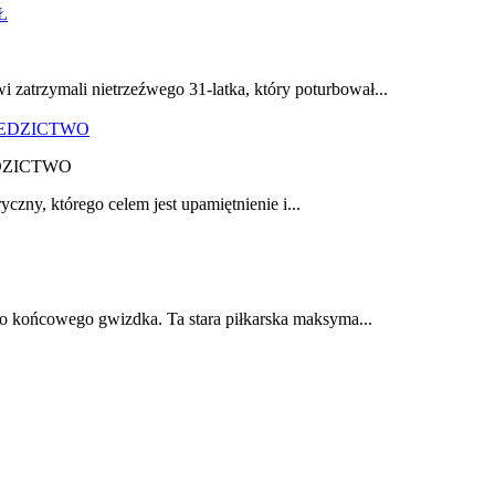
zatrzymali nietrzeźwego 31-latka, który poturbował...
DZICTWO
yczny, którego celem jest upamiętnienie i...
do końcowego gwizdka. Ta stara piłkarska maksyma...