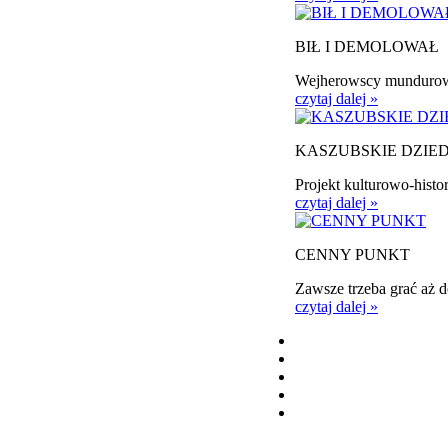
BIŁ I DEMOLOWAŁ
Wejherowscy mundurowi 
czytaj dalej »
KASZUBSKIE DZIE
Projekt kulturowo-histor
czytaj dalej »
CENNY PUNKT
Zawsze trzeba grać aż 
czytaj dalej »