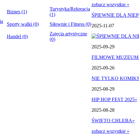
zobacz wszystkie »
Turystyka/Rekreacja
Biznes (1)
(1)
ŚPIEWNIE DLA NIE
ia
Sporty walki (0)
Siłownie i Fitness (0)
2025-11-07
Zajęcia artystyczne
Handel (0)
(0)
2025-09-29
FILMOWE MUZEUM
2025-09-26
NIE TYLKO KOMIK
2025-08-29
HIP HOP FEST 2025
»
2025-08-28
ŚWIĘTO CHLEBA
»
zobacz wszystkie »