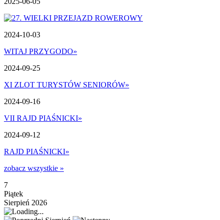
2025-06-05
2024-10-03
WITAJ PRZYGODO
»
2024-09-25
XI ZLOT TURYSTÓW SENIORÓW
»
2024-09-16
VII RAJD PIAŚNICKI
»
2024-09-12
RAJD PIAŚNICKI
»
zobacz wszystkie »
7
Piątek
Sierpień 2026