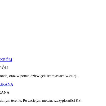
RÓLI
owie, oraz w ponad dziewięciuset miastach w całej...
RANA
udnym terenie. Po zaciętym meczu, szczypiorniści KS...