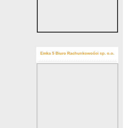
Emka 5 Biuro Rachunkowości sp. o.o.