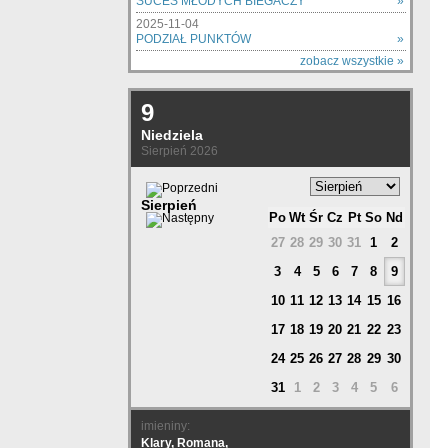
SUCES MŁODYCH BIEGACZY
»
2025-11-04
PODZIAŁ PUNKTÓW
»
zobacz wszystkie »
9
Niedziela
Sierpień 2026
Sierpień
Po
Wt
Śr
Cz
Pt
So
Nd
27
28
29
30
31
1
2
3
4
5
6
7
8
9
10
11
12
13
14
15
16
17
18
19
20
21
22
23
24
25
26
27
28
29
30
31
1
2
3
4
5
6
imieniny:
Klary, Romana,