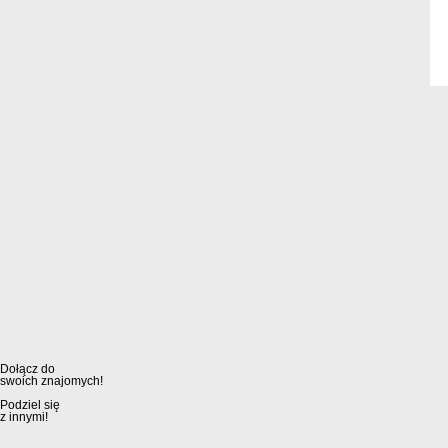
Dołącz do
swoich znajomych!
Podziel się
z innymi!