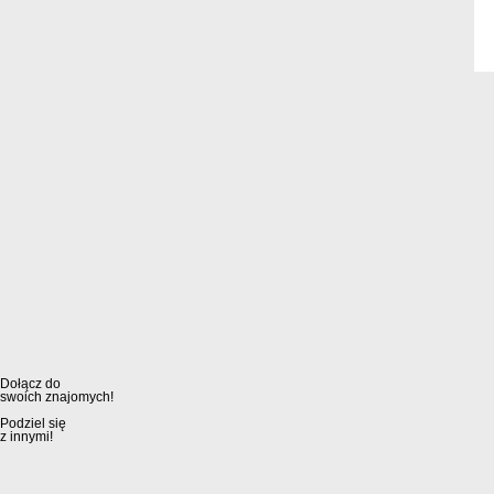
Dołącz do
swoich znajomych!
Podziel się
z innymi!