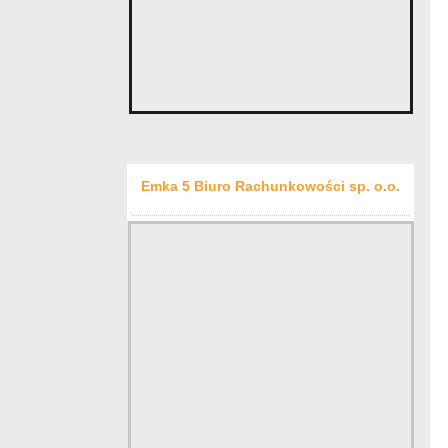
Emka 5 Biuro Rachunkowości sp. o.o.