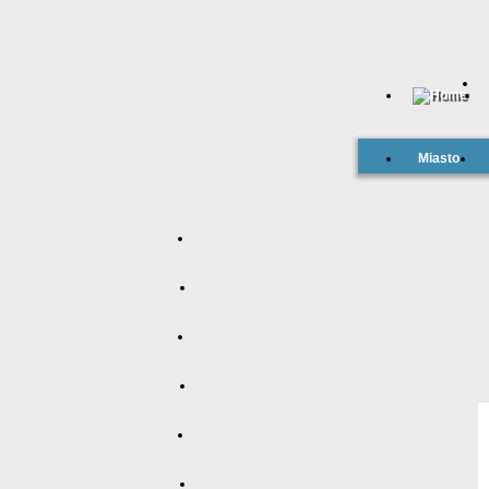
Miasto