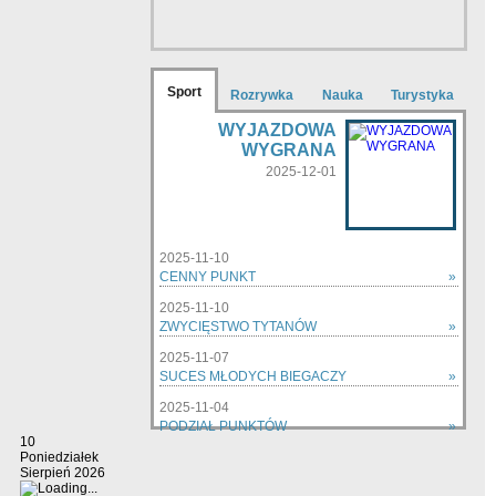
Sport
Rozrywka
Nauka
Turystyka
WYJAZDOWA
WYGRANA
2025-12-01
2025-11-10
CENNY PUNKT
»
2025-11-10
ZWYCIĘSTWO TYTANÓW
»
2025-11-07
SUCES MŁODYCH BIEGACZY
»
2025-11-04
PODZIAŁ PUNKTÓW
»
10
zobacz wszystkie »
Poniedziałek
Sierpień 2026