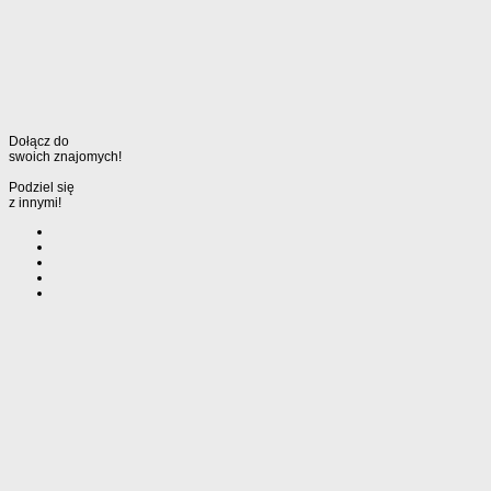
Dołącz do
swoich znajomych!
Podziel się
z innymi!