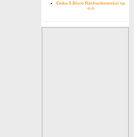
Emka 5 Biuro Rachunkowości sp.
o.o.